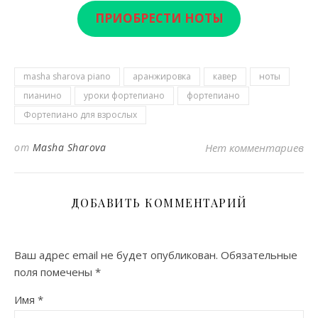
ПРИОБРЕСТИ НОТЫ
masha sharova piano
аранжировка
кавер
ноты
пианино
уроки фортепиано
фортепиано
Фортепиано для взрослых
от
Masha Sharova
Нет комментариев
ДОБАВИТЬ КОММЕНТАРИЙ
Ваш адрес email не будет опубликован.
Обязательные
поля помечены
*
Имя
*