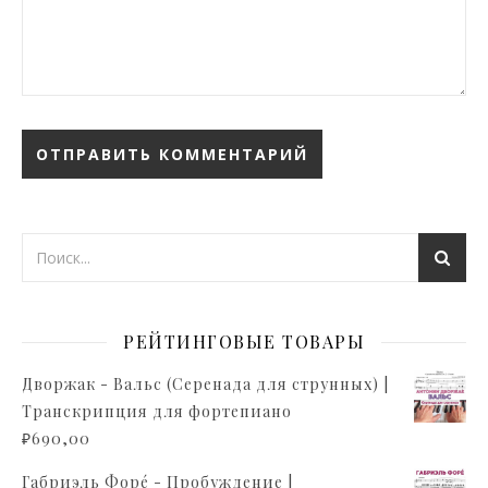
РЕЙТИНГОВЫЕ ТОВАРЫ
Дворжак - Вальс (Серенада для струнных) |
Транскрипция для фортепиано
₽
690,00
Габриэль Форé - Пробуждение |