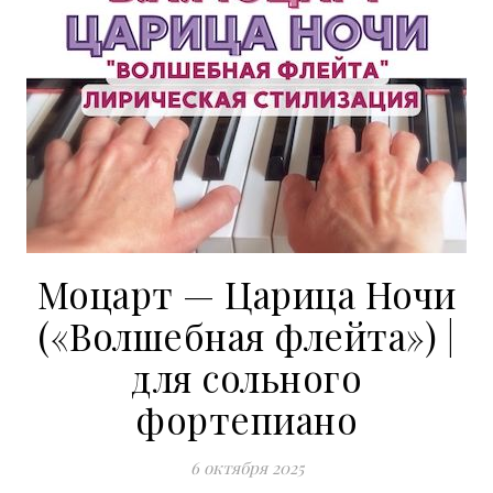
Моцарт — Царица Ночи
(«Волшебная флейта») |
для сольного
фортепиано
6 октября 2025