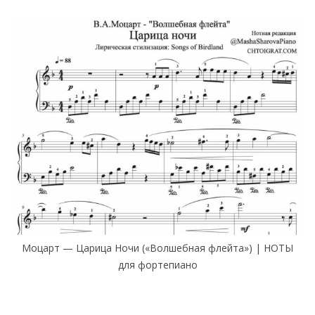
Моцарт — Царица Ночи («Волшебная флейта») | НОТЫ
для фортепиано