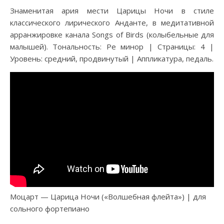
Знаменитая ария мести Царицы Ночи в стиле
классического лирического Анданте, в медитативной
арранжировке канала Songs of Birds (колыбельные для
малышей). Тональность: Ре минор | Страницы: 4 |
Уровень: средний, продвинутый | Аппликатура, педаль.
Моцарт — Царица Ночи («Волшебная флейта») | для
сольного фортепиано