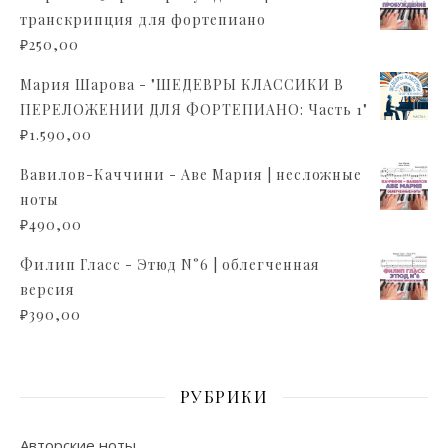
транскрипция для фортепиано
₽
250,00
Мария Шарова - "ШЕДЕВРЫ КЛАССИКИ В
ПЕРЕЛОЖЕНИИ ДЛЯ ФОРТЕПИАНО: Часть 1"
₽
1.590,00
Вавилов-Каччини - Аве Мария | несложные
ноты
₽
490,00
Филип Гласс - Этюд N°6 | облегченная
версия
₽
390,00
РУБРИКИ
Авторские ноты