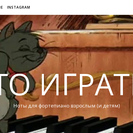
BE
INSTAGRAM
ТО ИГРАТ
Ноты для фортепиано взрослым (и детям)