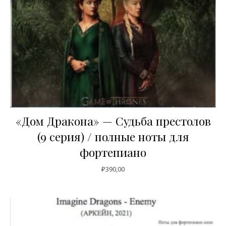
«Дом Дракона» — Судьба престолов
(9 серия) / полные ноты для
фортепиано
₽
390,00