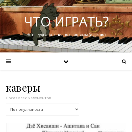
ЧТО ИГРАТЬ?
Ноты для фортепиано взрослым (и детям)
каверы
Показ всех 6 элементов