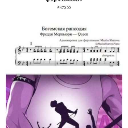
₽
470,00