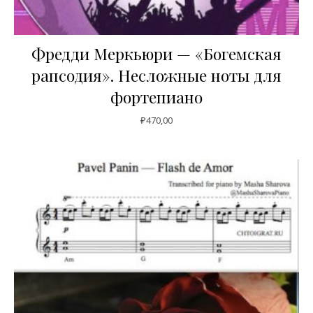
Фредди Меркьюри — «Богемская
рапсодия». Несложные ноты для
фортепиано
₽
470,00