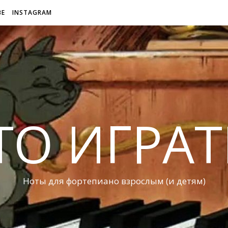
BE
INSTAGRAM
ТО ИГРАТ
Ноты для фортепиано взрослым (и детям)