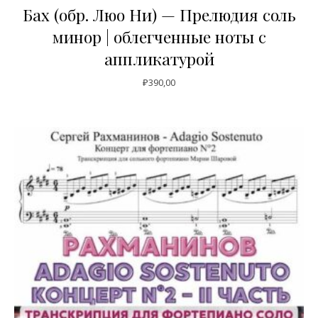
Бах (обр. Люо Ни) — Прелюдия соль
минор | облегченные ноты с
аппликатурой
₽
390,00