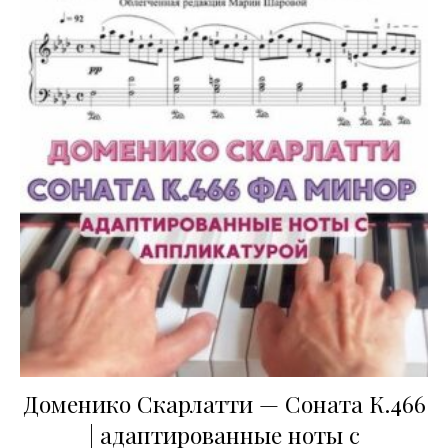
Доменико Скарлатти — Соната К.466
| адаптированные ноты с