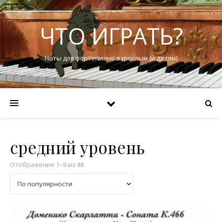
ЧТО ИГРАТЬ?
Ноты для фортепиано взрослым (и детям)
средний уровень
Отображение 1–9 из 48