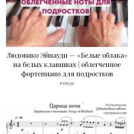
Людовико Эйнауди — «Белые облака»
на белых клавишах | облегченное
фортепиано для подростков
₽
390,00