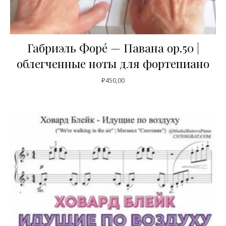
Габриэль Форé — Павана op.50 |
облегченные ноты для фортепиано
₽
450,00