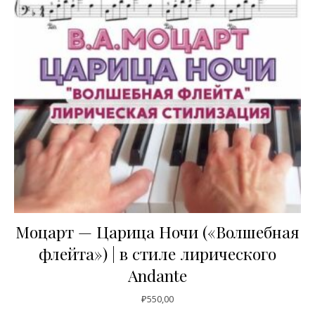
Моцарт — Царица Ночи («Волшебная
флейта») | в стиле лирического
Andante
₽
550,00