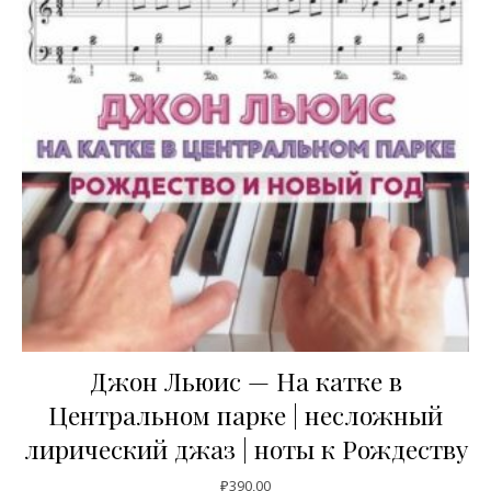
Джон Льюис — На катке в
Центральном парке | несложный
лирический джаз | ноты к Рождеству
₽
390,00