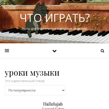
ЧТО ИГРАТЬ?
Ноты для фортепиано взрослым (и детям)
уроки музыки
Это единственный товар