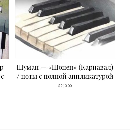
р
Шуман — «Шопен» (Карнавал)
 с
/ ноты с полной аппликатурой
₽
210,00