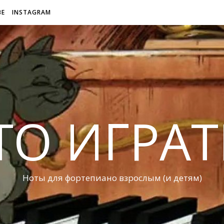
BE
INSTAGRAM
ТО ИГРАТ
Ноты для фортепиано взрослым (и детям)