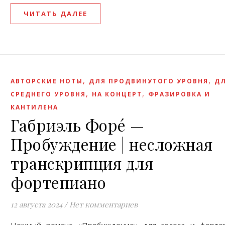
ЧИТАТЬ ДАЛЕЕ
,
,
АВТОРСКИЕ НОТЫ
ДЛЯ ПРОДВИНУТОГО УРОВНЯ
Д
,
,
СРЕДНЕГО УРОВНЯ
НА КОНЦЕРТ
ФРАЗИРОВКА И
КАНТИЛЕНА
Габриэль Форé —
Пробуждение | несложная
транскрипция для
фортепиано
12 августа 2024
/
Нет комментариев