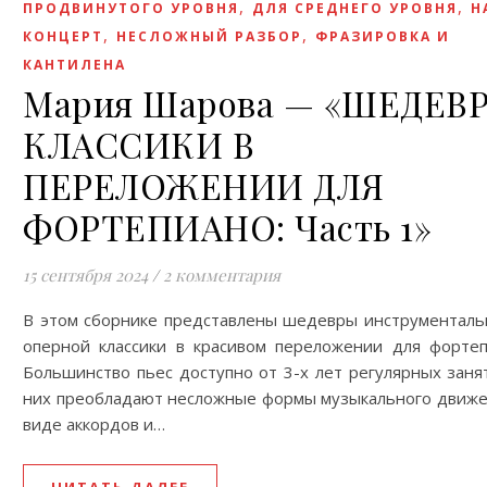
,
,
ПРОДВИНУТОГО УРОВНЯ
ДЛЯ СРЕДНЕГО УРОВНЯ
Н
,
,
КОНЦЕРТ
НЕСЛОЖНЫЙ РАЗБОР
ФРАЗИРОВКА И
КАНТИЛЕНА
Мария Шарова — «ШЕДЕВ
КЛАССИКИ В
ПЕРЕЛОЖЕНИИ ДЛЯ
ФОРТЕПИАНО: Часть 1»
15 сентября 2024
/
2 комментария
В этом сборнике представлены шедевры инструменталь
оперной классики в красивом переложении для фортеп
Большинство пьес доступно от 3-х лет регулярных занят
них преобладают несложные формы музыкального движе
виде аккордов и…