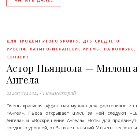
ЧИТАТЬ ДАЛЕЕ
,
ДЛЯ ПРОДВИНУТОГО УРОВНЯ
ДЛЯ СРЕДНЕГО
,
,
УРОВНЯ
ЛАТИНО-ИСПАНСКИЕ РИТМЫ
НА КОНКУРС
КОНЦЕРТ
Астор Пьяццола — Милонг
Aнгела
22 августа 2024
/
1 комментарий
Очень красивая эффектная музыка для фортепиано из 
«Ангел». Пьеса открывает цикл, за ней следуют «С
Ангела» и «Воскрешение Ангела». Ноты для продвинут
среднего уровней, от 5-ти лет занятий. У пьесы несложн