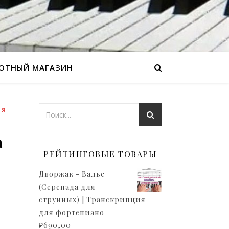
ОТНЫЙ МАГАЗИН
ЛЯ
а
РЕЙТИНГОВЫЕ ТОВАРЫ
Дворжак - Вальс
(Серенада для
струнных) | Транскрипция
для фортепиано
₽
690,00