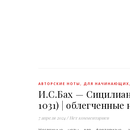
,
АВТОРСКИЕ НОТЫ
ДЛЯ НАЧИНАЮЩИХ
И.С.Бах — Сицилиан
1031) | облегченные
7 апреля 2024
/
Нет комментариев
Несложные ноты для фортепиано, ад