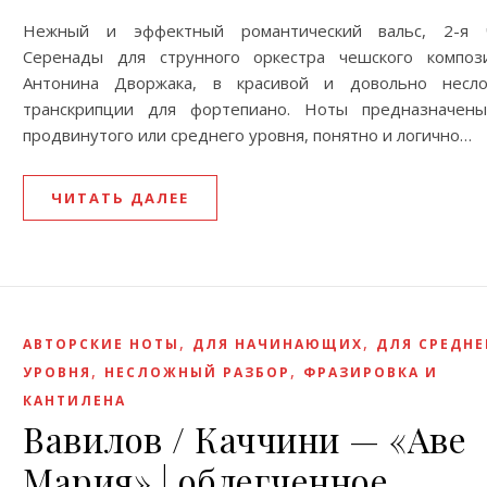
Нежный и эффектный романтический вальс, 2-я 
Серенады для струнного оркестра чешского композ
Антонина Дворжака, в красивой и довольно несл
транскрипции для фортепиано. Ноты предназначен
продвинутого или среднего уровня, понятно и логично…
ЧИТАТЬ ДАЛЕЕ
,
,
АВТОРСКИЕ НОТЫ
ДЛЯ НАЧИНАЮЩИХ
ДЛЯ СРЕДНЕ
,
,
УРОВНЯ
НЕСЛОЖНЫЙ РАЗБОР
ФРАЗИРОВКА И
КАНТИЛЕНА
Вавилов / Каччини — «Аве
Мария» | облeгченное