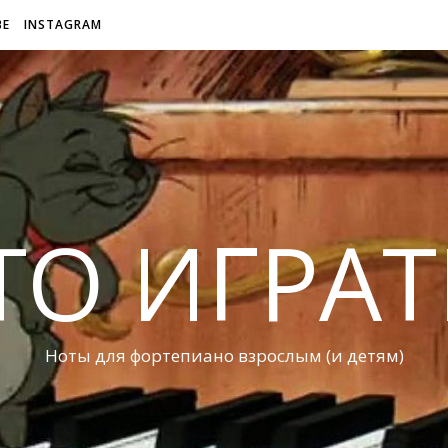
BE
INSTAGRAM
ТО ИГРАТ
Ноты для фортепиано взрослым (и детям)