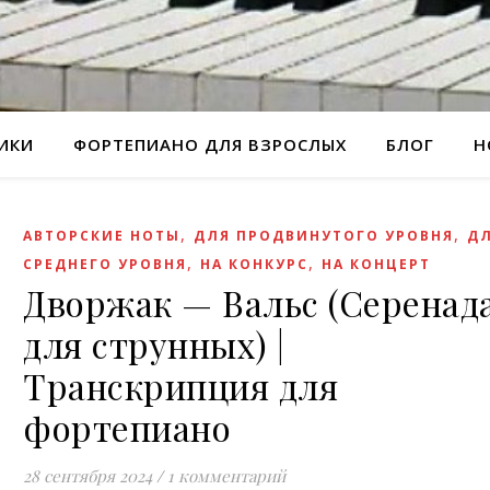
РИКИ
ФОРТЕПИАНО ДЛЯ ВЗРОСЛЫХ
БЛОГ
Н
,
,
АВТОРСКИЕ НОТЫ
ДЛЯ ПРОДВИНУТОГО УРОВНЯ
Д
,
,
СРЕДНЕГО УРОВНЯ
НА КОНКУРС
НА КОНЦЕРТ
Дворжак — Вальс (Серенад
для струнных) |
Транскрипция для
фортепиано
28 сентября 2024
/
1 комментарий