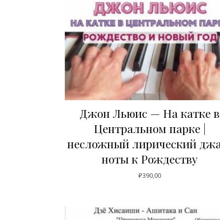
Джон Льюис — На катке в
Центральном парке |
несложный лирический джаз
ноты к Рождеству
₽
390,00