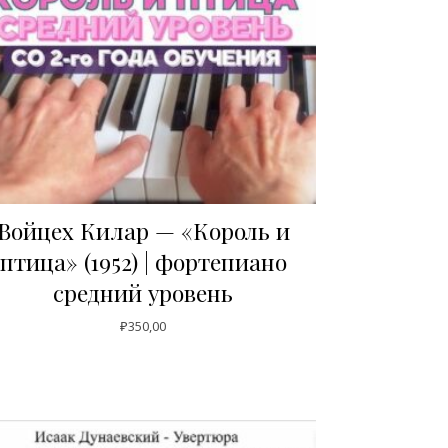
Войцех Килар — «Король и
птица» (1952) | фортепиано
средний уровень
₽
350,00