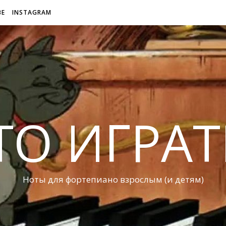
BE
INSTAGRAM
ТО ИГРАТ
Ноты для фортепиано взрослым (и детям)