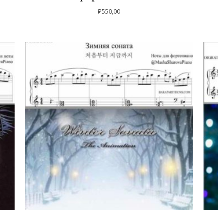
₽
550,00