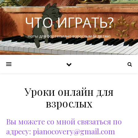
ЧТО ИГРАТЬ?
Ноты для фортепиано взрослым (и детям)
Уроки онлайн для
взрослых
Вы можете со мной связаться по
адресу: pianocovery@gmail.com