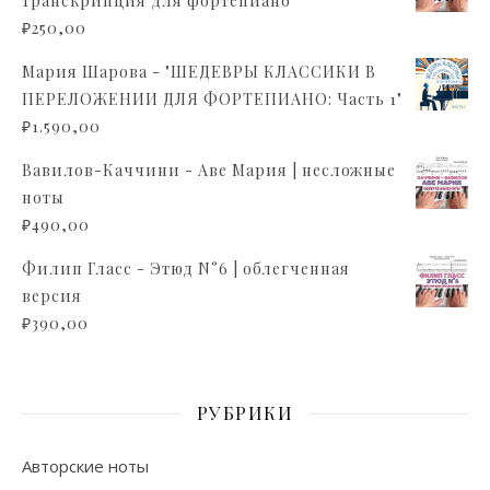
транскрипция для фортепиано
₽
250,00
Мария Шарова - "ШЕДЕВРЫ КЛАССИКИ В
ПЕРЕЛОЖЕНИИ ДЛЯ ФОРТЕПИАНО: Часть 1"
₽
1.590,00
Вавилов-Каччини - Аве Мария | несложные
ноты
₽
490,00
Филип Гласс - Этюд N°6 | облегченная
версия
₽
390,00
РУБРИКИ
Авторские ноты