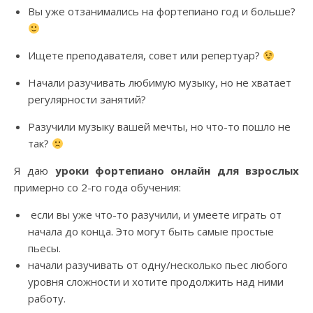
Вы уже отзанимались на фортепиано год и больше?
Ищете преподавателя, совет или репертуар?
Начали разучивать любимую музыку, но не хватает
регулярности занятий?
Разучили музыку вашей мечты, но что-то пошло не
так?
Я даю
уроки фортепиано онлайн
для взрослых
примерно со 2-го года обучения:
если вы уже что-то разучили, и умеете играть от
начала до конца. Это могут быть самые простые
пьесы.
начали разучивать от одну/несколько пьес любого
уровня сложности и хотите продолжить над ними
работу.