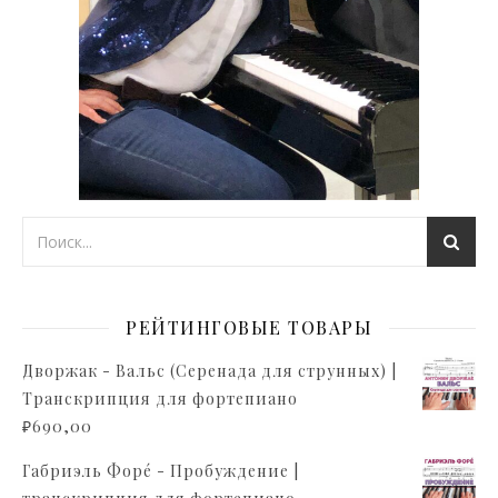
РЕЙТИНГОВЫЕ ТОВАРЫ
Дворжак - Вальс (Серенада для струнных) |
Транскрипция для фортепиано
₽
690,00
Габриэль Форé - Пробуждение |