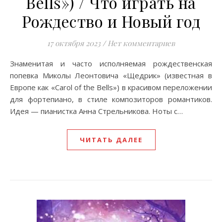
Bells») / Что играть на
Рождество и Новый год
17 октября 2023
/
Нет комментариев
Знаменитая и часто исполняемая рождественская
попевка Миколы Леонтовича «Щедрик» (известная в
Европе как «Carol of the Bells») в красивом переложении
для фортепиано, в стиле композиторов романтиков.
Идея — пианистка Анна Стрельникова. Ноты с…
ЧИТАТЬ ДАЛЕЕ