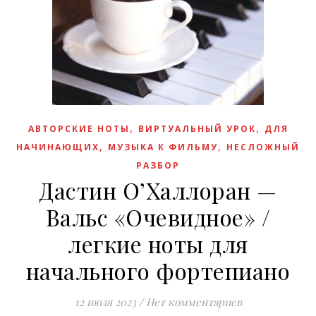
,
,
АВТОРСКИЕ НОТЫ
ВИРТУАЛЬНЫЙ УРОК
ДЛЯ
,
,
НАЧИНАЮЩИХ
МУЗЫКА К ФИЛЬМУ
НЕСЛОЖНЫЙ
РАЗБОР
Дастин О’Халлоран —
Вальс «Очевидное» /
легкие ноты для
начального фортепиано
12 июля 2023
/
Нет комментариев