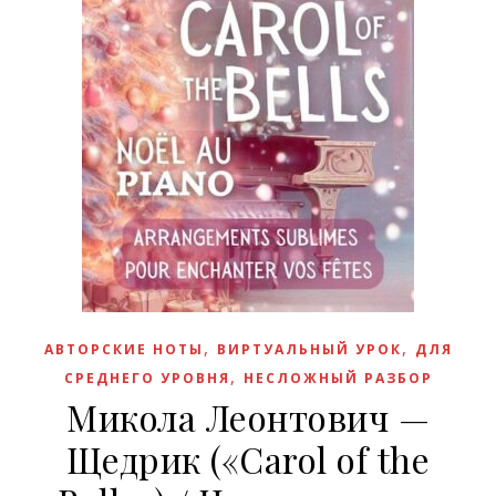
,
,
АВТОРСКИЕ НОТЫ
ВИРТУАЛЬНЫЙ УРОК
ДЛЯ
,
СРЕДНЕГО УРОВНЯ
НЕСЛОЖНЫЙ РАЗБОР
Микола Леонтович —
Щедрик («Carol of the