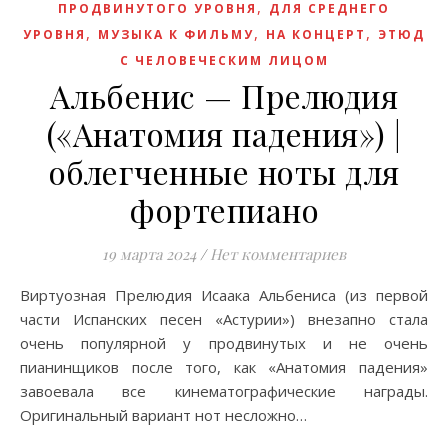
,
ПРОДВИНУТОГО УРОВНЯ
ДЛЯ СРЕДНЕГО
,
,
,
УРОВНЯ
МУЗЫКА К ФИЛЬМУ
НА КОНЦЕРТ
ЭТЮД
С ЧЕЛОВЕЧЕСКИМ ЛИЦОМ
Альбенис — Прелюдия
(«Анатомия падения») |
облегченные ноты для
фортепиано
19 марта 2024
/
Нет комментариев
Виртуозная Прелюдия Исаака Альбениса (из первой
части Испанских песен «Астурии») внезапно стала
очень популярной у продвинутых и не очень
пианинщиков после того, как «Анатомия падения»
завоевала все кинематографические награды.
Оригинальный вариант нот несложно…