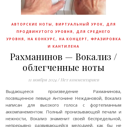
,
,
АВТОРСКИЕ НОТЫ
ВИРТУАЛЬНЫЙ УРОК
ДЛЯ
,
ПРОДВИНУТОГО УРОВНЯ
ДЛЯ СРЕДНЕГО
,
,
,
УРОВНЯ
НА КОНКУРС
НА КОНЦЕРТ
ФРАЗИРОВКА
И КАНТИЛЕНА
Рахманинов — Вокализ /
облегченные ноты
11 ноября 2024
/
Нет комментариев
Выдающееся произведение Рахманинова,
посвященное певице Антонине Неждановой, Вокализ
написан для высокого голоса с фортепианным
аккомпанементом. Полный пронизывающей печали и
нежности, Вокализ знаменит своей беспредельной,
непрерывно развивающейся мелодией, как бы не