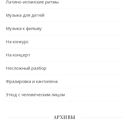
Латино-испанские ритмы
Музыка для детей
Музыка к фильму
На конкурс
На концерт
Несложный разбор
Фразировка и кантилена
Этюд с человеческим лицом
АРХИВЫ