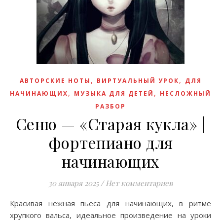
,
,
АВТОРСКИЕ НОТЫ
ВИРТУАЛЬНЫЙ УРОК
ДЛЯ
,
,
НАЧИНАЮЩИХ
МУЗЫКА ДЛЯ ДЕТЕЙ
НЕСЛОЖНЫЙ
РАЗБОР
Сеню — «Старая кукла» |
фортепиано для
начинающих
30 января 2025
/
Нет комментариев
Красивая нежная пьеса для начинающих, в ритме
хрупкого вальса, идеальное произведение на уроки