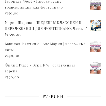
Габриэль Форé - Пробуждение |
транскрипция для фортепиано
₽
250,00
Мария Шарова - "ШЕДЕВРЫ КЛАССИКИ В
ПЕРЕЛОЖЕНИИ ДЛЯ ФОРТЕПИАНО: Часть 1"
₽
1.590,00
Вавилов-Каччини - Аве Мария | несложные
ноты
₽
490,00
Филип Гласс - Этюд N°6 | облегченная
версия
₽
390,00
РУБРИКИ