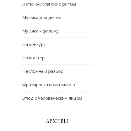
Латино-испанские ритмы
Музыка для детей
Музыка к фильму
На конкурс
На концерт
Несложный разбор
Фразировка и кантилена
Этюд с человеческим лицом
АРХИВЫ