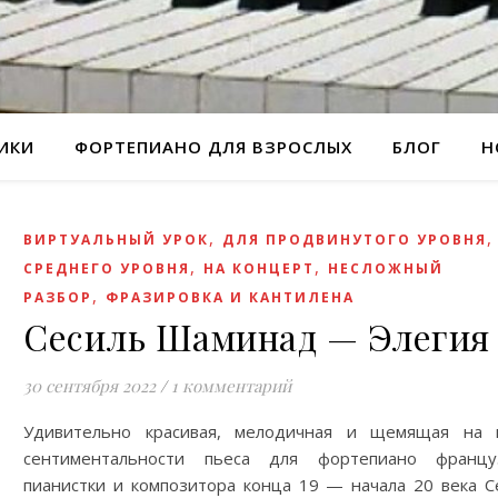
РИКИ
ФОРТЕПИАНО ДЛЯ ВЗРОСЛЫХ
БЛОГ
Н
,
ВИРТУАЛЬНЫЙ УРОК
ДЛЯ ПРОДВИНУТОГО УРОВНЯ
,
,
СРЕДНЕГО УРОВНЯ
НА КОНЦЕРТ
НЕСЛОЖНЫЙ
,
РАЗБОР
ФРАЗИРОВКА И КАНТИЛЕНА
Сесиль Шаминад — Элегия
30 сентября 2022
/
1 комментарий
Удивительно красивая, мелодичная и щемящая на 
сентиментальности пьеса для фортепиано францу
пианистки и композитора конца 19 — начала 20 века С