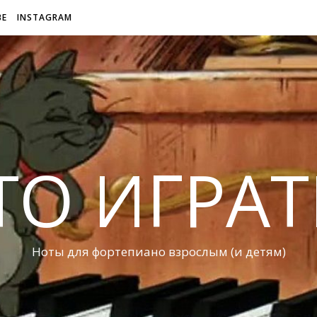
BE
INSTAGRAM
ТО ИГРАТ
Ноты для фортепиано взрослым (и детям)