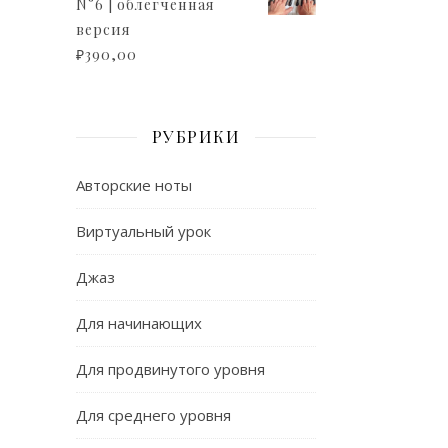
N°6 | облегченная
версия
₽
390,00
РУБРИКИ
Авторские ноты
Виртуальный урок
Джаз
Для начинающих
Для продвинутого уровня
Для среднего уровня