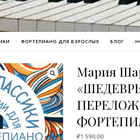
РИКИ
ФОРТЕПИАНО ДЛЯ ВЗРОСЛЫХ
БЛОГ
Н
Мария Ша
«ШЕДЕВР
ПЕРЕЛОЖ
ФОРТЕПИА
₽
1.590,00