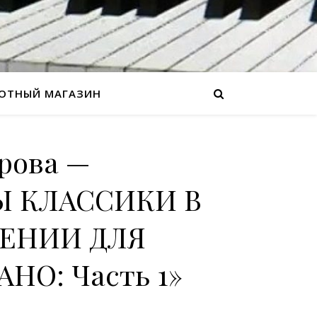
ОТНЫЙ МАГАЗИН
рова —
Ы КЛАССИКИ В
ЕНИИ ДЛЯ
НО: Часть 1»