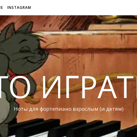
BE
INSTAGRAM
ТО ИГРАТ
Ноты для фортепиано взрослым (и детям)