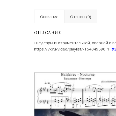
Описание
Отзывы (0)
ОПИСАНИЕ
Шедевры инструментальной, оперной и вок
https://vk.ru/video/playlist/-154049590_1
У