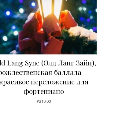
ld Lang Syne (Олд Ланг Зайн),
рождественская баллада —
красивое переложение для
фортепиано
₽
210,00