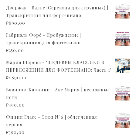
Дворжак - Вальс (Серенада для струнных) |
Транскрипция для фортепиано
₽
690,00
Габриэль Форé - Пробуждение |
транскрипция для фортепиано
₽
250,00
Мария Шарова - "ШЕДЕВРЫ КЛАССИКИ В
ПЕРЕЛОЖЕНИИ ДЛЯ ФОРТЕПИАНО: Часть 1"
₽
1.590,00
Вавилов-Каччини - Аве Мария | несложные
ноты
₽
490,00
Филип Гласс - Этюд N°6 | облегченная
версия
₽
390,00