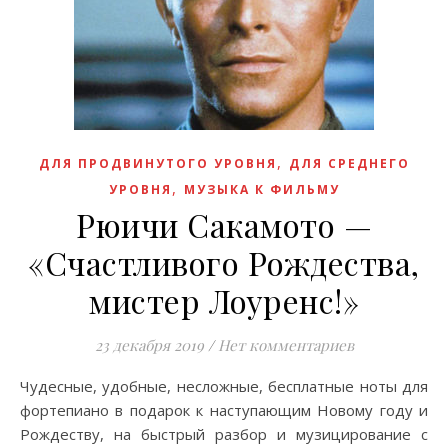
,
ДЛЯ ПРОДВИНУТОГО УРОВНЯ
ДЛЯ СРЕДНЕГО
,
УРОВНЯ
МУЗЫКА К ФИЛЬМУ
Рюичи Сакамото —
«Счастливого Рождества,
мистер Лоуренс!»
23 декабря 2019
/
Нет комментариев
Чудесные, удобные, несложные, бесплатные ноты для
фортепиано в подарок к наступающим Новому году и
Рождеству, на быстрый разбор и музицирование с