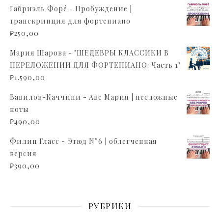
Габриэль Форé - Пробуждение |
транскрипция для фортепиано
₽
250,00
Мария Шарова - "ШЕДЕВРЫ КЛАССИКИ В
ПЕРЕЛОЖЕНИИ ДЛЯ ФОРТЕПИАНО: Часть 1"
₽
1.590,00
Вавилов-Каччини - Аве Мария | несложные
ноты
₽
490,00
Филип Гласс - Этюд N°6 | облегченная
версия
₽
390,00
РУБРИКИ