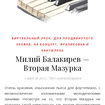
,
ВИРТУАЛЬНЫЙ УРОК
ДЛЯ ПРОДВИНУТОГО
,
,
УРОВНЯ
НА КОНЦЕРТ
ФРАЗИРОВКА И
КАНТИЛЕНА
Милий Балакирев —
Вторая Мазурка
5 апреля 2023
/
Нет комментариев
Очень красивая, изысканная пьеса для фортепиано, с
меланхолически изломанными мелодическими
линиями. Несмотря на то, что Вторая Мазурка не
получила такой известности, как другие произведения