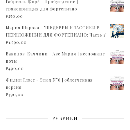
Габриэль Форé - Пробуждение |
транскрипция для фортепиано
₽
250,00
Мария Шарова - "ШЕДЕВРЫ КЛАССИКИ В
ПЕРЕЛОЖЕНИИ ДЛЯ ФОРТЕПИАНО: Часть 1"
₽
1.590,00
Вавилов-Каччини - Аве Мария | несложные
ноты
₽
490,00
Филип Гласс - Этюд N°6 | облегченная
версия
₽
390,00
РУБРИКИ