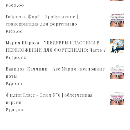
₽
690,00
Габриэль Форé - Пробуждение |
транскрипция для фортепиано
₽
250,00
Мария Шарова - "ШЕДЕВРЫ КЛАССИКИ В
ПЕРЕЛОЖЕНИИ ДЛЯ ФОРТЕПИАНО: Часть 1"
₽
1.590,00
Вавилов-Каччини - Аве Мария | несложные
ноты
₽
490,00
Филип Гласс - Этюд N°6 | облегченная
версия
₽
390,00