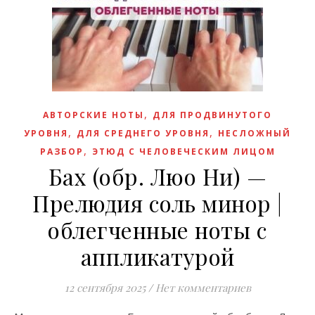
,
АВТОРСКИЕ НОТЫ
ДЛЯ ПРОДВИНУТОГО
,
,
УРОВНЯ
ДЛЯ СРЕДНЕГО УРОВНЯ
НЕСЛОЖНЫЙ
,
РАЗБОР
ЭТЮД С ЧЕЛОВЕЧЕСКИМ ЛИЦОМ
Бах (обр. Люо Ни) —
Прелюдия соль минор |
облегченные ноты с
аппликатурой
12 сентября 2025
/
Нет комментариев