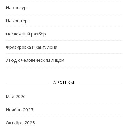
На конкурс
На концерт
Несложный разбор
Фразировка и кантилена
Этюд с человеческим лицом
АРХИВЫ
Май 2026
Ноябрь 2025
Октябрь 2025