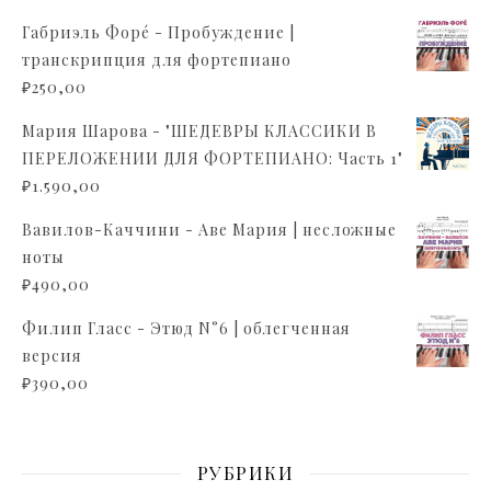
Габриэль Форé - Пробуждение |
транскрипция для фортепиано
₽
250,00
Мария Шарова - "ШЕДЕВРЫ КЛАССИКИ В
ПЕРЕЛОЖЕНИИ ДЛЯ ФОРТЕПИАНО: Часть 1"
₽
1.590,00
Вавилов-Каччини - Аве Мария | несложные
ноты
₽
490,00
Филип Гласс - Этюд N°6 | облегченная
версия
₽
390,00
РУБРИКИ