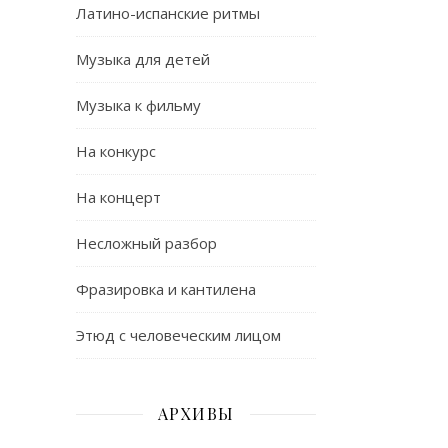
Латино-испанские ритмы
Музыка для детей
Музыка к фильму
На конкурс
На концерт
Несложный разбор
Фразировка и кантилена
Этюд с человеческим лицом
АРХИВЫ