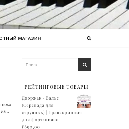
ОТНЫЙ МАГАЗИН
РЕЙТИНГОВЫЕ ТОВАРЫ
Дворжак - Вальс
 пока
(Серенада для
 из…
струнных) | Транскрипция
для фортепиано
₽
690,00