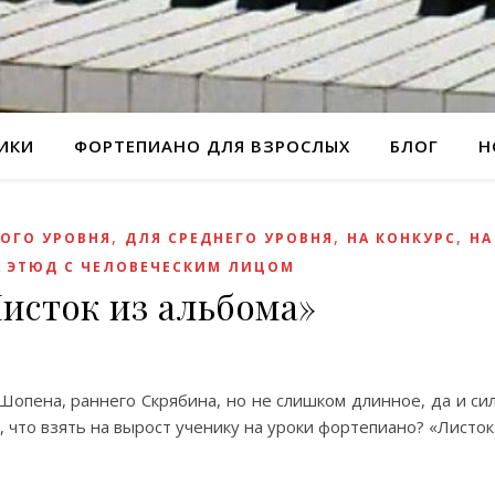
РИКИ
ФОРТЕПИАНО ДЛЯ ВЗРОСЛЫХ
БЛОГ
Н
,
,
,
ОГО УРОВНЯ
ДЛЯ СРЕДНЕГО УРОВНЯ
НА КОНКУРС
НА
,
ЭТЮД С ЧЕЛОВЕЧЕСКИМ ЛИЦОМ
исток из альбома»
Шопена, раннего Скрябина, но не слишком длинное, да и сил
, что взять на вырост ученику на уроки фортепиано? «Листок