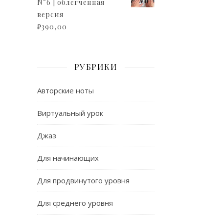
N°6 | облегченная
версия
₽
390,00
РУБРИКИ
Авторские ноты
Виртуальный урок
Джаз
Для начинающих
Для продвинутого уровня
Для среднего уровня