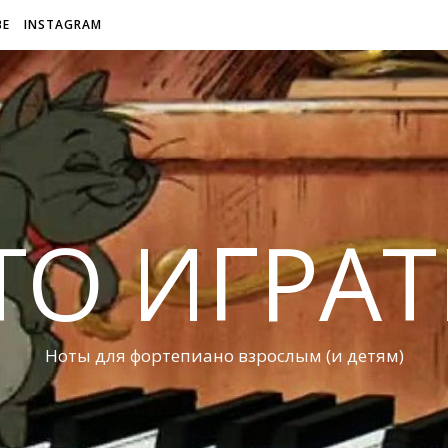
BE
INSTAGRAM
ТО ИГРАТ
Ноты для фортепиано взрослым (и детям)