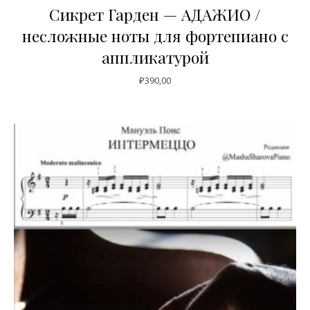
Сикрет Гарден — АДАЖИО /
несложные ноты для фортепиано с
аппликатурой
₽
390,00