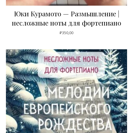
Юки Курамото — Размышление |
несложные ноты для фортепиано
₽
350,00