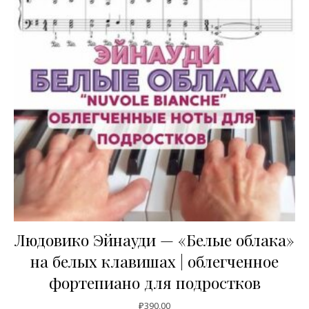
Людовико Эйнауди — «Белые облака»
на белых клавишах | облегченное
фортепиано для подростков
₽
390,00