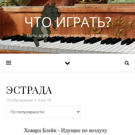
ЧТО ИГРАТЬ?
Ноты для фортепиано взрослым (и детям)
ЭСТРАДА
Отображение 1–9 из 18