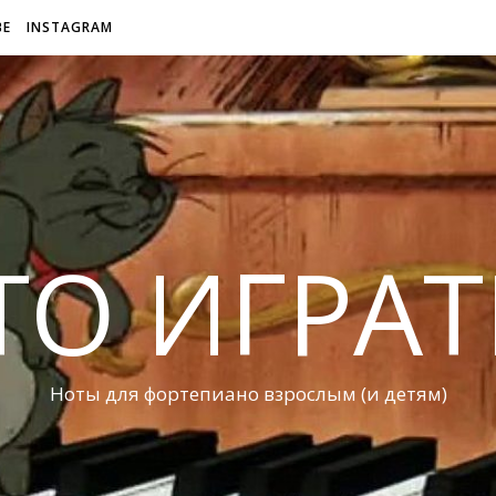
BE
INSTAGRAM
ТО ИГРАТ
Ноты для фортепиано взрослым (и детям)