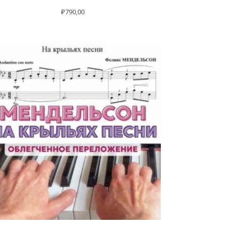
₽
790,00