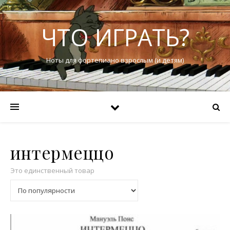
ЧТО ИГРАТЬ?
Ноты для фортепиано взрослым (и детям)
интермеццо
Это единственный товар