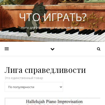
ЧТО ИГРАТЬ?
Ноты для фортепиано взрослым (и детям)
Лига справедливости
Это единственный товар