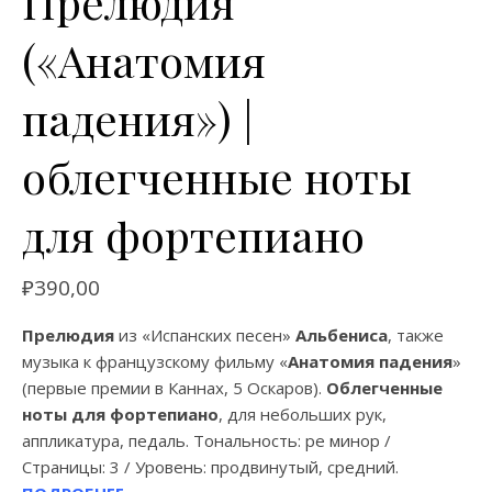
Прелюдия
(«Анатомия
падения») |
облегченные ноты
для фортепиано
₽
390,00
Прелюдия
из «Испанских песен»
Альбениса
, также
музыка к французскому фильму «
Анатомия падения
»
(первые премии в Каннах, 5 Оскаров).
Облегченные
ноты для фортепиано
, для небольших рук,
аппликатура, педаль. Тональность: ре минор /
Страницы: 3 / Уровень: продвинутый, средний.