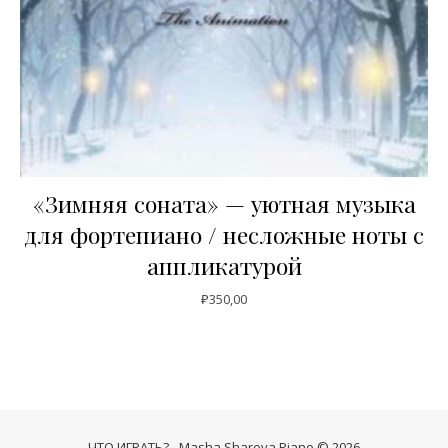
«Зимняя соната» — уютная музыка
для фортепиано / несложные ноты с
аппликатурой
₽
350,00
ЧТО ИГРАТЬ? - Masha Sharova Piano © 2026