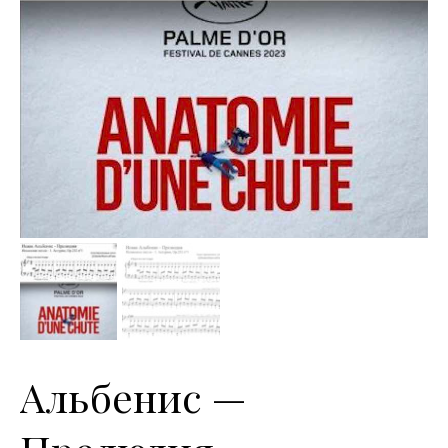
Альбенис —