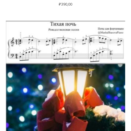
₽
390,00