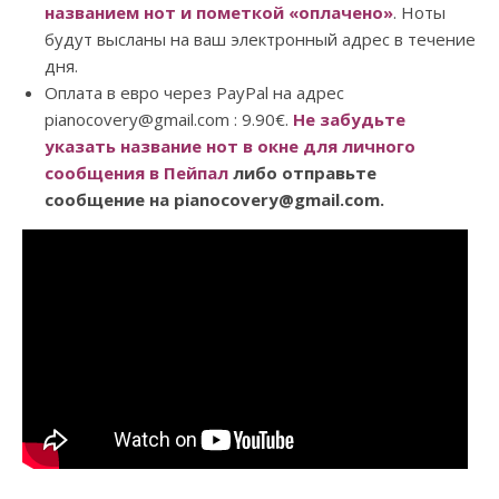
названием нот и пометкой «оплачено»
. Ноты
будут высланы на ваш электронный адрес в течение
дня.
Оплата в евро через PayPal на адрес
pianocovery@gmail.com : 9.90€.
Не забудьте
указать название нот в окне для личного
сообщения в Пейпал
либо отправьте
сообщение на pianocovery@gmail.com.