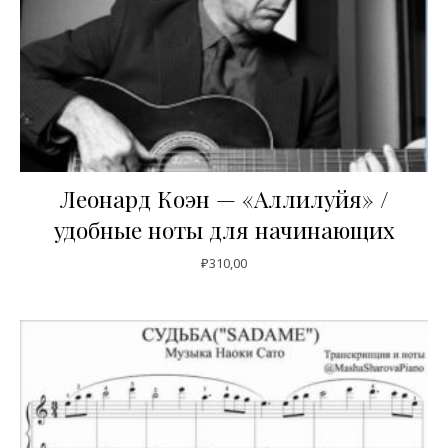
Леонард Коэн — «Аллилуйя» /
удобные ноты для начинающих
₽
310,00