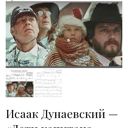
Исаак Дунаевский —