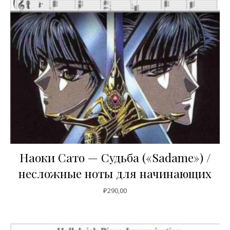
Наоки Сато — Судьба («Sadame») /
несложные ноты для начинающих
₽
290,00