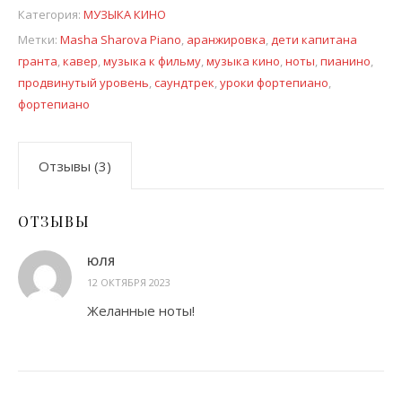
Категория:
МУЗЫКА КИНО
Метки:
Masha Sharova Piano
,
аранжировка
,
дети капитана
гранта
,
кавер
,
музыка к фильму
,
музыка кино
,
ноты
,
пианино
,
продвинутый уровень
,
саундтрек
,
уроки фортепиано
,
фортепиано
Отзывы (3)
ОТЗЫВЫ
ЮЛЯ
12 ОКТЯБРЯ 2023
Желанные ноты!