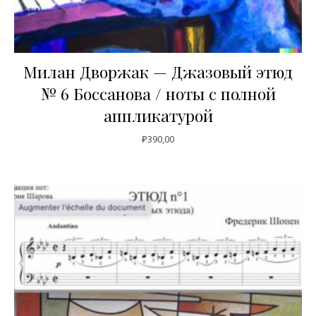
Милан Дворжак — Джазовый этюд
№ 6 Боссанова / ноты с полной
аппликатурой
₽
390,00