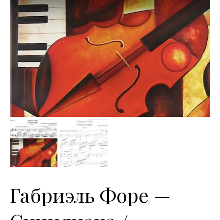
Габриэль Форе —