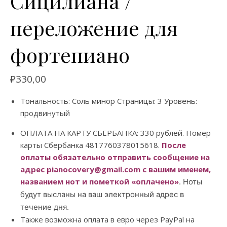
Сицилиана /
переложение для
фортепиано
₽
330,00
Тональность: Соль минор Страницы: 3 Уровень:
продвинутый
ОПЛАТА НА КАРТУ СБЕРБАНКА: 330 рублей. Номер
карты Сбербанка 4817760378015618.
После
оплаты обязательно отправить сообщение на
адрес pianocovery@gmail.com с вашим именем,
названием нот и пометкой «оплачено»
. Ноты
будут высланы на ваш электронный адрес в
течение дня.
Также возможна оплата в евро через PayPal на