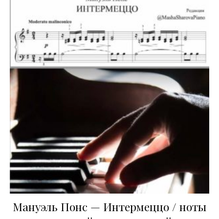
Мануэль Понс — Интермеццо / ноты