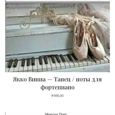
Якко Виниа — Танец / ноты для
фортепиано
₽
490,00