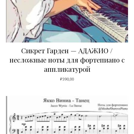
Сикрет Гарден — АДАЖИО /
несложные ноты для фортепиано с
аппликатурой
₽
390,00