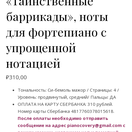
«Таинственные
баррикады», ноты
для фортепиано с
упрощенной
нотацией
₽
310,00
Тональность: Си-бемоль мажор / Страницы: 4 /
Уровень: продвинутый, средний/ Пальцы: ДА
ОПЛАТА НА КАРТУ СБЕРБАНКА: 310 рублей.
Номер карты Сбербанка 4817760378015618.
После оплаты необходимо отправить
сообщение на адрес pianocovery@gmail.com с