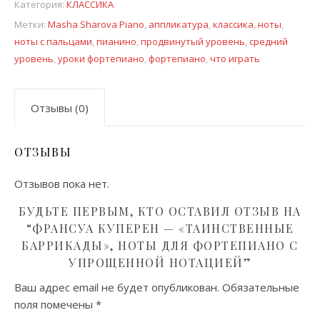
Категория:
КЛАССИКА
Метки:
Masha Sharova Piano
,
аппликатура
,
классика
,
ноты
,
ноты с пальцами
,
пианино
,
продвинутый уровень
,
средний
уровень
,
уроки фортепиано
,
фортепиано
,
что играть
Отзывы (0)
ОТЗЫВЫ
Отзывов пока нет.
БУДЬТЕ ПЕРВЫМ, КТО ОСТАВИЛ ОТЗЫВ НА
“ФРАНСУА КУПЕРЕН — «ТАИНСТВЕННЫЕ
БАРРИКАДЫ», НОТЫ ДЛЯ ФОРТЕПИАНО С
УПРОЩЕННОЙ НОТАЦИЕЙ”
Ваш адрес email не будет опубликован.
Обязательные
поля помечены
*