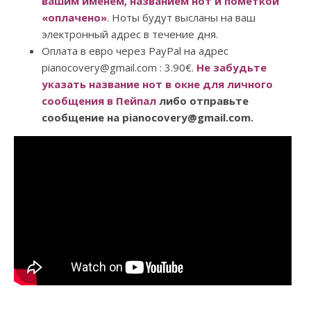
вашим именем, названием нот и пометкой
«оплачено»
. Ноты будут высланы на ваш
электронный адрес в течение дня.
Оплата в евро через PayPal на адрес
pianocovery@gmail.com : 3.90€.
Не забудьте
указать название нот в окне для личного
сообщения в Пейпал
либо отправьте
сообщение на pianocovery@gmail.com.