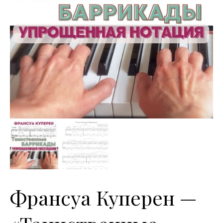
Франсуа Куперен —