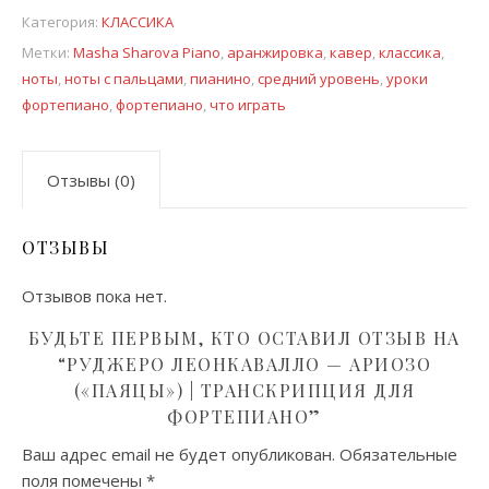
Категория:
КЛАССИКА
Метки:
Masha Sharova Piano
,
аранжировка
,
кавер
,
классика
,
ноты
,
ноты с пальцами
,
пианино
,
средний уровень
,
уроки
фортепиано
,
фортепиано
,
что играть
Отзывы (0)
ОТЗЫВЫ
Отзывов пока нет.
БУДЬТЕ ПЕРВЫМ, КТО ОСТАВИЛ ОТЗЫВ НА
“РУДЖЕРО ЛЕОНКАВАЛЛО — АРИОЗО
(«ПАЯЦЫ») | ТРАНСКРИПЦИЯ ДЛЯ
ФОРТЕПИАНО”
Ваш адрес email не будет опубликован.
Обязательные
поля помечены
*