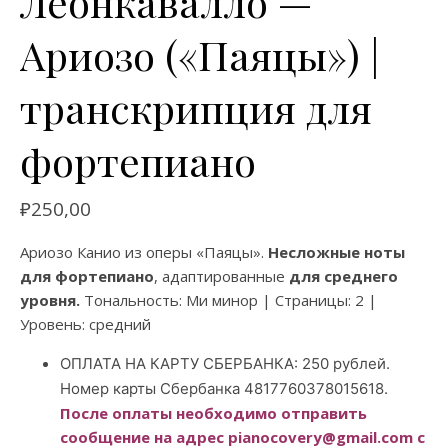
Леонкавалло —
Ариозо («Паяцы») |
транскрипция для
фортепиано
₽
250,00
Ариозо Канио из оперы «Паяцы».
Несложные ноты
для фортепиано
, адаптированные
для среднего
уровня.
Тональность: Ми минор | Страницы: 2 |
Уровень: средний
ОПЛАТА НА КАРТУ СБЕРБАНКА: 250 рублей.
Номер карты Сбербанка 4817760378015618.
После оплаты необходимо отправить
сообщение на адрес pianocovery@gmail.com с