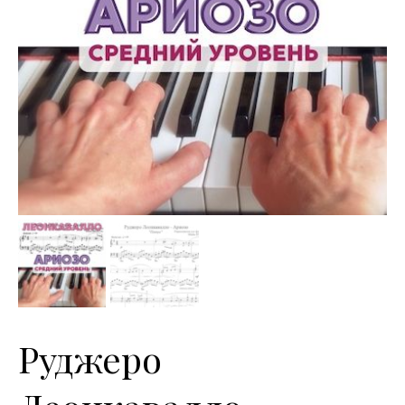
Руджеро