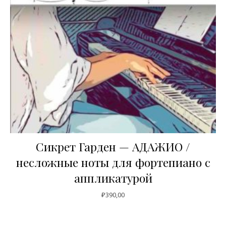
Сикрет Гарден — АДАЖИО /
несложные ноты для фортепиано с
аппликатурой
₽
390,00