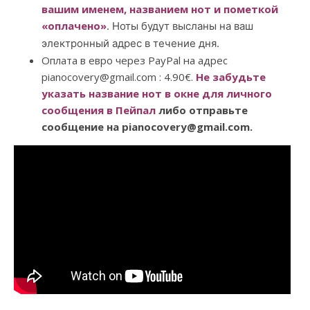
вашим именем, названием нот и пометкой
«оплачено»
. Ноты будут высланы на ваш
электронный адрес в течение дня.
Оплата в евро через PayPal на адрес
pianocovery@gmail.com : 4.90€.
Не забудьте
указать название нот в окне для личного
сообщения в Пейпал
либо отправьте
сообщение на pianocovery@gmail.com.