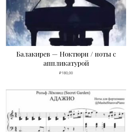
Балакирев — Ноктюрн / ноты с
аппликатурой
₽
180,00