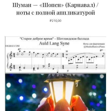
Шуман — «Шопен» (Карнавал) /
ноты с полной аппликатурой
₽
210,00