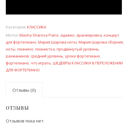
Категория:
КЛАССИКА
Метки:
Masha Sharova Piano
,
адажио
,
аранжировка
,
концерт
для фортепиано
,
Мария Шарова ноты
,
Мария Шарова сборник
,
ноты
,
пианино
,
пианистка
,
продвинутый уровень
,
рахманинов
,
средний уровень
,
уроки фортепиано
,
фортепиано
,
что играть
,
ШЕДЕВРЫ КЛАССИКИ В ПЕРЕЛОЖЕНИИ
ДЛЯ ФОРТЕПИАНО
Отзывы (0)
ОТЗЫВЫ
Отзывов пока нет.