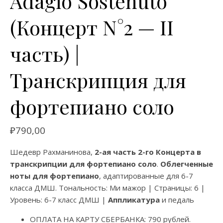
Adagio Sostenuto
(Концерт N°2 — II
часть) |
Транскрипция для
фортепиано соло
₽
790,00
Шедевр Рахманинова,
2-ая часть 2-го Концерта в
транскрипции для фортепиано соло
.
Облегченные
ноты для фортепиано
, адаптированные для 6-7
класса ДМШ. Тональность: Ми мажор | Страницы: 6 |
Уровень: 6-7 класс ДМШ |
Аппликатура
и педаль
ОПЛАТА НА КАРТУ СБЕРБАНКА: 790 рублей.