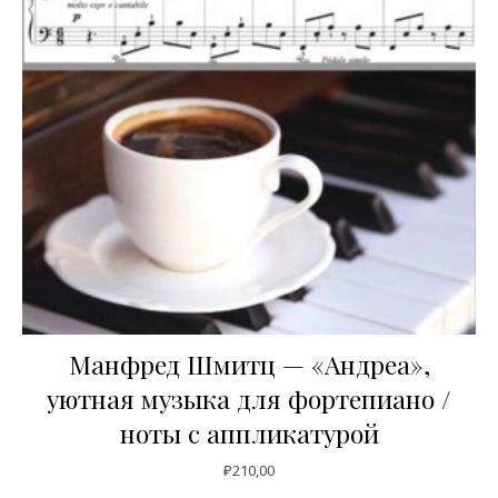
Манфред Шмитц — «Андреа»,
уютная музыка для фортепиано /
ноты с аппликатурой
₽
210,00