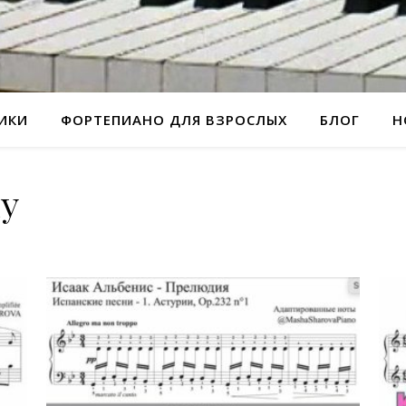
РИКИ
ФОРТЕПИАНО ДЛЯ ВЗРОСЛЫХ
БЛОГ
Н
у