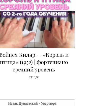
Войцех Килар — «Король и
птица» (1952) | фортепиано
средний уровень
₽
350,00