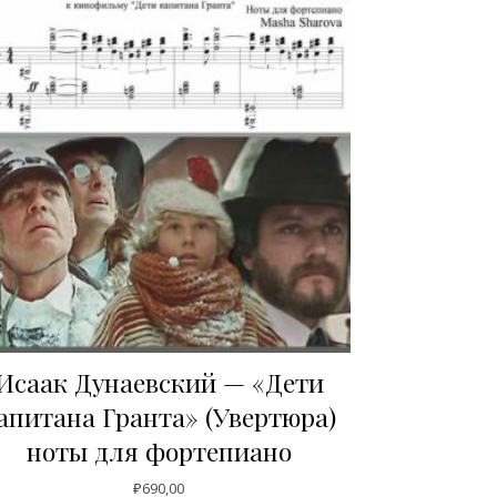
Исаак Дунаевский — «Дети
апитана Гранта» (Увертюра)
ноты для фортепиано
₽
690,00