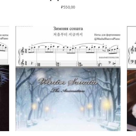
₽
550,00