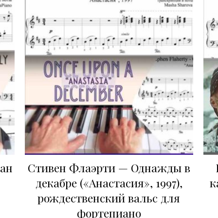
Сан
Стивен Флаэрти — Однажды в
декабре («Анастасия», 1997),
к
рождественский вальс для
фортепиано