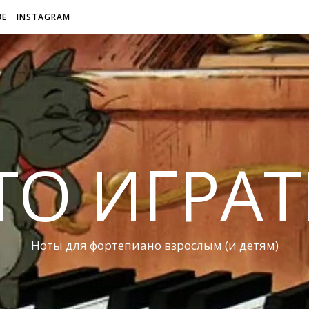
BE
INSTAGRAM
ТО ИГРАТ
Ноты для фортепиано взрослым (и детям)