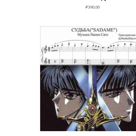
₽
390,00