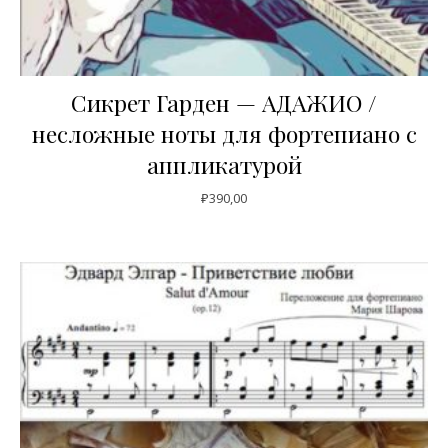
Сикрет Гарден — АДАЖИО /
несложные ноты для фортепиано с
аппликатурой
₽
390,00