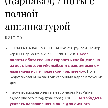
(Карнавал) / ноты с
полной
аппликатурой
₽
210,00
ОПЛАТА НА КАРТУ СБЕРБАНКА: 210 рублей. Номер
карты Сбербанка 4817760378015618.
После
оплаты обязательно отправить сообщение на
адрес pianocovery@gmail.com с вашим именем,
названием нот и пометкой «оплачено»
. Ноты
будут высланы на ваш электронный адрес в течение
дня.
Также возможна оплата в евро через PayPal на
адрес pianocovery@gmail.com ( 3.90€ ).
Не забудьте
указать название нот в окне для личного