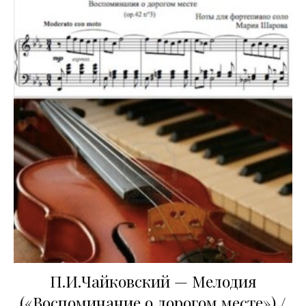
П.И.Чайковский — Мелодия
(«Воспоминание о дорогом месте») /