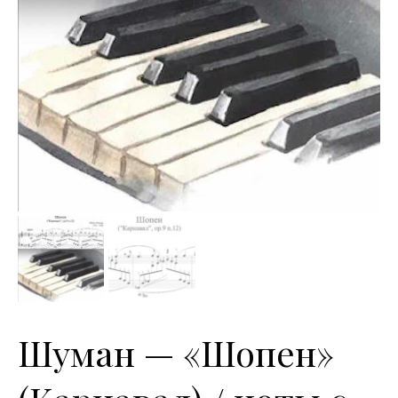
Шуман — «Шопен»