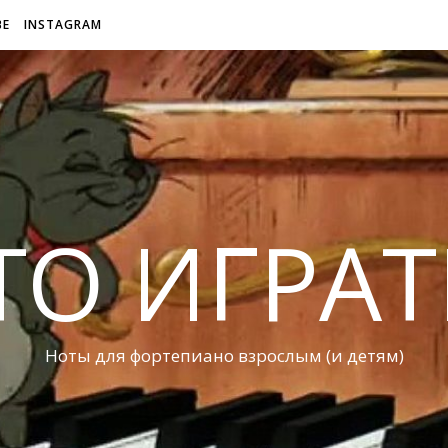
BE
INSTAGRAM
ТО ИГРАТ
Ноты для фортепиано взрослым (и детям)