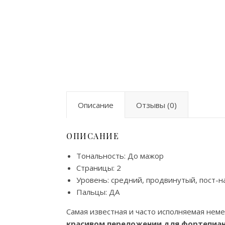
Описание
Отзывы (0)
ОПИСАНИЕ
Тональность: До мажор
Страницы: 2
Уровень: средний, продвинутый, пост-
Пальцы: ДА
Самая известная и часто исполняемая нем
красивом переложении для фортепиа