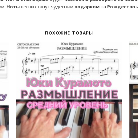
им.
Ноты
песни станут чудесным
подарком
на
Рождество
ПОХОЖИЕ ТОВАРЫ