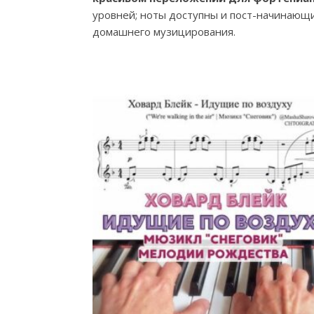
уровней; ноты доступны и пост-начинающ
домашнего музицирования.