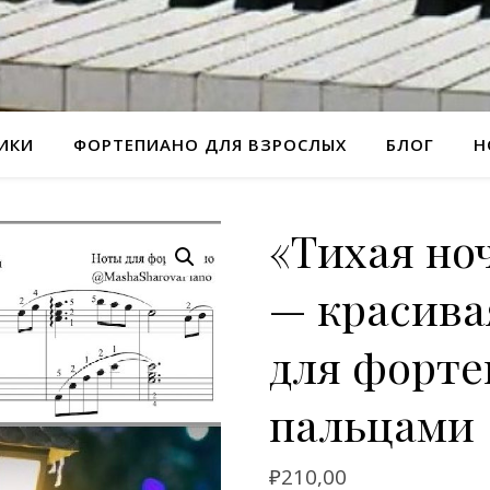
РИКИ
ФОРТЕПИАНО ДЛЯ ВЗРОСЛЫХ
БЛОГ
Н
«Тихая ноч
— красива
для форте
пальцами
₽
210,00