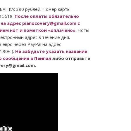
АНКА: 390 рублей. Номер карты
15618.
После оплаты обязательно
на адрес pianocovery@gmail.com с
ием нот и пометкой «оплачено»
. Ноты
лектронный адрес в течение дня.
 евро через PayPal на адрес
4.90€ ).
Не забудьте указать название
го сообщения в Пейпал
либо отправьте
very@gmail.com.