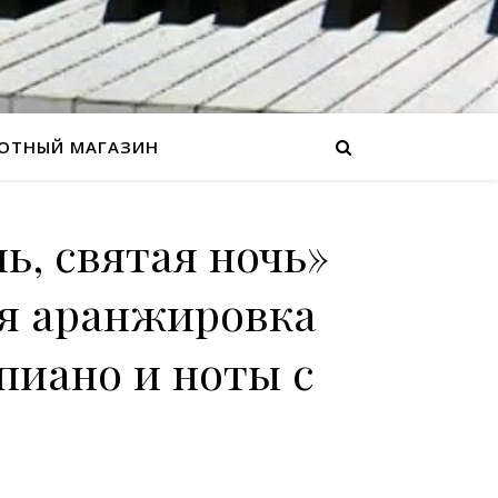
ОТНЫЙ МАГАЗИН
ь, святая ночь»
я аранжировка
пиано и ноты с