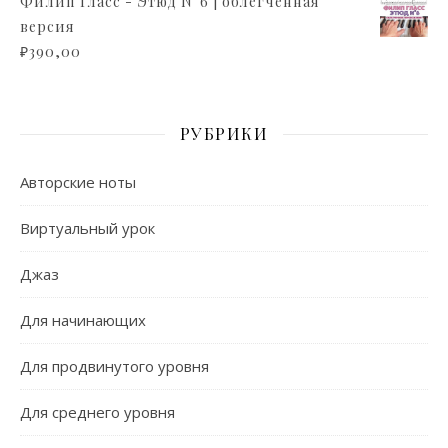
Филип Гласс - Этюд N°6 | облегченная
версия
₽
390,00
РУБРИКИ
Авторские ноты
Виртуальный урок
Джаз
Для начинающих
Для продвинутого уровня
Для среднего уровня