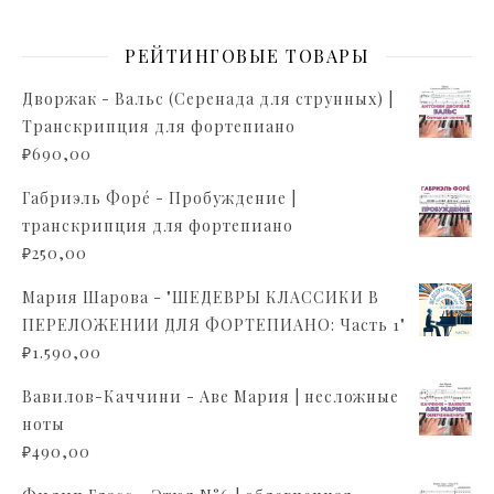
РЕЙТИНГОВЫЕ ТОВАРЫ
Дворжак - Вальс (Серенада для струнных) |
Транскрипция для фортепиано
₽
690,00
Габриэль Форé - Пробуждение |
транскрипция для фортепиано
₽
250,00
Мария Шарова - "ШЕДЕВРЫ КЛАССИКИ В
ПЕРЕЛОЖЕНИИ ДЛЯ ФОРТЕПИАНО: Часть 1"
₽
1.590,00
Вавилов-Каччини - Аве Мария | несложные
ноты
₽
490,00