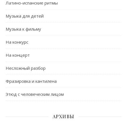
Латино-испанские ритмы
Музыка для детей
Музыка к фильму
На конкурс
На концерт
Несложный разбор
Фразировка и кантилена
Этюд с человеческим лицом
АРХИВЫ