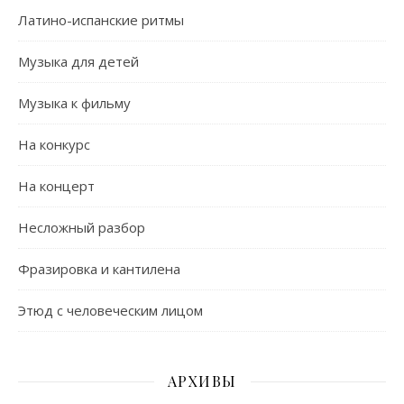
Латино-испанские ритмы
Музыка для детей
Музыка к фильму
На конкурс
На концерт
Несложный разбор
Фразировка и кантилена
Этюд с человеческим лицом
АРХИВЫ