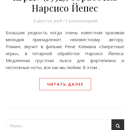
Нарсисо Йепес
8 августа 2018
/
1 комментарий
Большая редкость когда oчень известная красивая
мелодия принадлежит неизвестному автору.
Романс звучит в фильме Рене Клемана «Запретные
игры», в гитарной обработке Нарсисо Йепеса.
Медленная грустная пьеса для фортепиано и
несложные ноты, все как мы любим. B этом…
ЧИТАТЬ ДАЛЕЕ