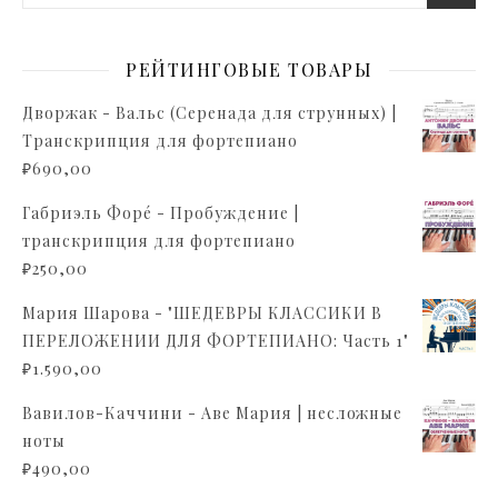
РЕЙТИНГОВЫЕ ТОВАРЫ
Дворжак - Вальс (Серенада для струнных) |
Транскрипция для фортепиано
₽
690,00
Габриэль Форé - Пробуждение |
транскрипция для фортепиано
₽
250,00
Мария Шарова - "ШЕДЕВРЫ КЛАССИКИ В
ПЕРЕЛОЖЕНИИ ДЛЯ ФОРТЕПИАНО: Часть 1"
₽
1.590,00
Вавилов-Каччини - Аве Мария | несложные
ноты
₽
490,00