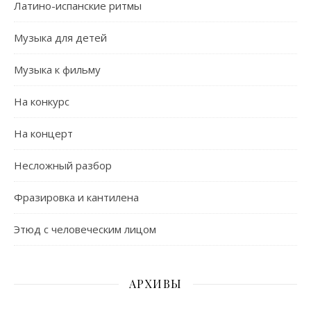
Латино-испанские ритмы
Музыка для детей
Музыка к фильму
На конкурс
На концерт
Несложный разбор
Фразировка и кантилена
Этюд с человеческим лицом
АРХИВЫ