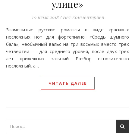
улице»
10 июля 2018
/
Нет комментариев
Знаменитые русские романсы в виде красивых
несложных нот для фортепиано. «Средь шумного
бала», необычный вальс на три восьмых вместо трёх
четвертей — для среднего уровня, после двух-трёх
лет прилежных занятий. Разбор относительно
несложный, а…
ЧИТАТЬ ДАЛЕЕ