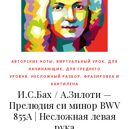
,
,
АВТОРСКИЕ НОТЫ
ВИРТУАЛЬНЫЙ УРОК
ДЛЯ
,
НАЧИНАЮЩИХ
ДЛЯ СРЕДНЕГО
,
,
УРОВНЯ
НЕСЛОЖНЫЙ РАЗБОР
ФРАЗИРОВКА И
КАНТИЛЕНА
И.С.Бах / А.Зилоти —
Прелюдия си минор BWV
855A | Несложная левая
рука