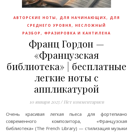
,
,
АВТОРСКИЕ НОТЫ
ДЛЯ НАЧИНАЮЩИХ
ДЛЯ
,
СРЕДНЕГО УРОВНЯ
НЕСЛОЖНЫЙ
,
РАЗБОР
ФРАЗИРОВКА И КАНТИЛЕНА
Франц Гордон —
«Французская
библиотека» | бесплатные
легкие ноты с
аппликатурой
10 января 2025
/
Нет комментариев
Очень красивая легкая пьеса для фортепиано
современного композитора, «Французская
библиотека» (The French Library) — стилизация музыки