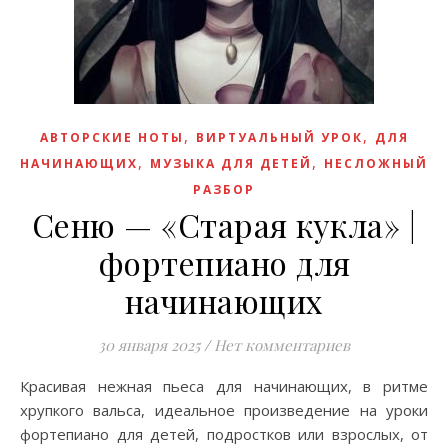
,
,
АВТОРСКИЕ НОТЫ
ВИРТУАЛЬНЫЙ УРОК
ДЛЯ
,
,
НАЧИНАЮЩИХ
МУЗЫКА ДЛЯ ДЕТЕЙ
НЕСЛОЖНЫЙ
РАЗБОР
Сеню — «Старая кукла» |
фортепиано для
начинающих
30 января 2025
/
Нет комментариев
Красивая нежная пьеса для начинающих, в ритме
хрупкого вальса, идеальное произведение на уроки
фортепиано для детей, подростков или взрослых, от