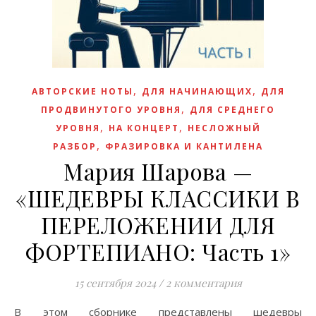
,
,
АВТОРСКИЕ НОТЫ
ДЛЯ НАЧИНАЮЩИХ
ДЛЯ
,
ПРОДВИНУТОГО УРОВНЯ
ДЛЯ СРЕДНЕГО
,
,
УРОВНЯ
НА КОНЦЕРТ
НЕСЛОЖНЫЙ
,
РАЗБОР
ФРАЗИРОВКА И КАНТИЛЕНА
Мария Шарова —
«ШЕДЕВРЫ КЛАССИКИ В
ПЕРЕЛОЖЕНИИ ДЛЯ
ФОРТЕПИАНО: Часть 1»
15 сентября 2024
/
2 комментария
В этом сборнике представлены шедевры