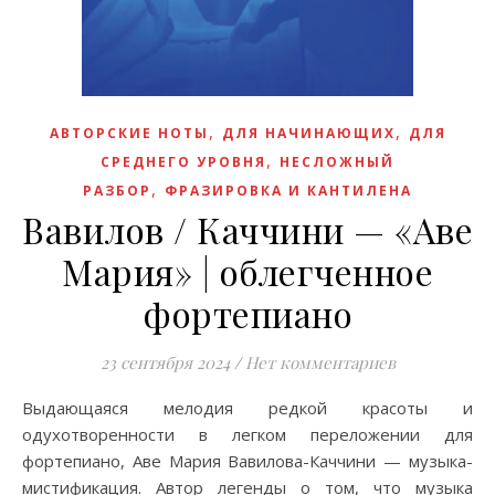
,
,
АВТОРСКИЕ НОТЫ
ДЛЯ НАЧИНАЮЩИХ
ДЛЯ
,
СРЕДНЕГО УРОВНЯ
НЕСЛОЖНЫЙ
,
РАЗБОР
ФРАЗИРОВКА И КАНТИЛЕНА
Вавилов / Каччини — «Аве
Мария» | облeгченное
фортепиано
23 сентября 2024
/
Нет комментариев
Выдающаяся мелодия редкой красоты и
одухотворенности в легком переложении для
фортепиано, Аве Мария Вавилова-Каччини — музыка-
мистификация. Aвтор легенды о том, что музыка