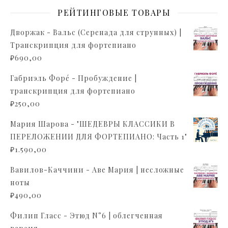
РЕЙТИНГОВЫЕ ТОВАРЫ
Дворжак - Вальс (Серенада для струнных) |
Транскрипция для фортепиано
₽
690,00
Габриэль Форé - Пробуждение |
транскрипция для фортепиано
₽
250,00
Мария Шарова - "ШЕДЕВРЫ КЛАССИКИ В
ПЕРЕЛОЖЕНИИ ДЛЯ ФОРТЕПИАНО: Часть 1"
₽
1.590,00
Вавилов-Каччини - Аве Мария | несложные
ноты
₽
490,00
Филип Гласс - Этюд N°6 | облегченная