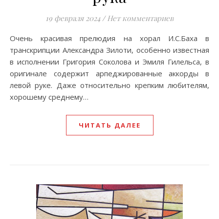
19 февраля 2024
/
Нет комментариев
Очень красивая прелюдия на хорал И.С.Баха в
транскрипции Александра Зилоти, особенно известная
в исполнении Григория Соколова и Эмиля Гилельса, в
оригинале содержит арпеджированные аккорды в
левой руке. Даже относительно крепким любителям,
хорошему среднему…
ЧИТАТЬ ДАЛЕЕ