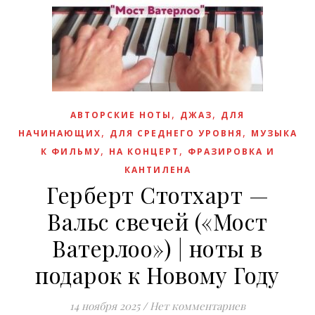
,
,
АВТОРСКИЕ НОТЫ
ДЖАЗ
ДЛЯ
,
,
НАЧИНАЮЩИХ
ДЛЯ СРЕДНЕГО УРОВНЯ
МУЗЫКА
,
,
К ФИЛЬМУ
НА КОНЦЕРТ
ФРАЗИРОВКА И
КАНТИЛЕНА
Герберт Стотхарт —
Вальс свечей («Мост
Ватерлоо») | ноты в
подарок к Новому Году
14 ноября 2025
/
Нет комментариев