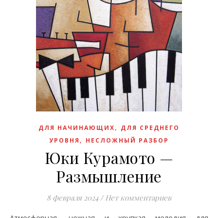
,
ДЛЯ НАЧИНАЮЩИХ
ДЛЯ СРЕДНЕГО
,
УРОВНЯ
НЕСЛОЖНЫЙ РАЗБОР
Юки Курамото —
Размышление
8 февраля 2024
/
Нет комментариев
Атмосферная, нежная и хрупкая мелодия для