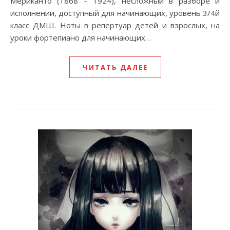
Мериканто (1868 – 1924), несложный в разборе и
исполнении, доступный для начинающих, уровень 3/4й
класс ДМШ. Ноты в репертуар детей и взрослых, на
уроки фортепиано для начинающих…
ЧИТАТЬ ДАЛЕЕ