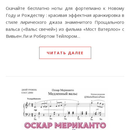
Скачайте бесплатно ноты для фортепиано к Новому
Году и Рождеству : красивая эффектная аранжировка в
стиле лирического джаза знаменитого Прощального
вальса («Вальс свечей») из фильма «Мост Ватерлоо» с
Вивьен Ли и Робертом Тейлором…
ЧИТАТЬ ДАЛЕЕ