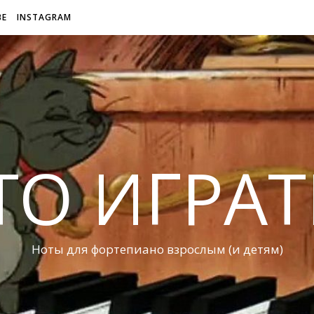
BE
INSTAGRAM
ТО ИГРАТ
Ноты для фортепиано взрослым (и детям)