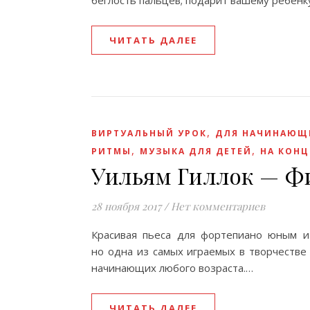
беглость пальцев; подарит вашему ребёнк
ЧИТАТЬ ДАЛЕЕ
,
ВИРТУАЛЬНЫЙ УРОК
ДЛЯ НАЧИНАЮЩ
,
,
РИТМЫ
МУЗЫКА ДЛЯ ДЕТЕЙ
НА КОНЦ
Уильям Гиллок — Ф
28 ноября 2017
/
Нет комментариев
Красивая пьеса для фортепиано юным и 
но одна из самых играемых в творчестве
начинающих любого возраста.…
ЧИТАТЬ ДАЛЕЕ