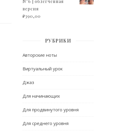
N°6 | облегченная
версия
₽
390,00
РУБРИКИ
Авторские ноты
Виртуальный урок
Джаз
Для начинающих
Для продвинутого уровня
Для среднего уровня