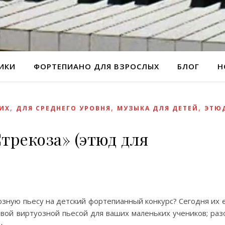
РИКИ
ФОРТЕПИАНО ДЛЯ ВЗРОСЛЫХ
БЛОГ
Н
,
,
,
ИХ
ДЛЯ СРЕДНЕГО УРОВНЯ
МУЗЫКА ДЛЯ ДЕТЕЙ
ЭТЮ
трекоза» (этюд для
зную пьесу на детский фортепианный конкурс? Сегодня их е
рвой виртуозной пьесой для ваших маленьких учеников; раз