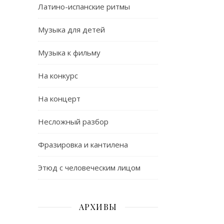
Латино-испанские ритмы
Музыка для детей
Музыка к фильму
На конкурс
На концерт
Несложный разбор
Фразировка и кантилена
Этюд с человеческим лицом
АРХИВЫ