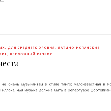
у…
,
,
ИХ
ДЛЯ СРЕДНЕГО УРОВНЯ
ЛАТИНО-ИСПАНСКИЕ
,
ЕРТ
НЕСЛОЖНЫЙ РАЗБОР
иеста
не очень музыкантам в стиле танго; малоизвестная в Ро
 Гиллока, чья музыка должна быть в репертуаре фортепиан