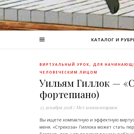
КАТАЛОГ И РУБ
,
ВИРТУАЛЬНЫЙ УРОК
ДЛЯ НАЧИНАЮЩ
ЧЕЛОВЕЧЕСКИМ ЛИЦОМ
Уильям Гиллок — «С
фортепиано)
23 декабря 2018
/
Нет комментариев
Bы ищете компактную и эффектную виртуо
меня. «Стрекоза» Гиллока может стать пе