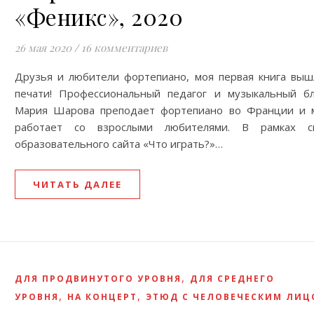
«Феникс», 2020
26 мая 2020
/
16 комментариев
Друзья и любители фортепиано, моя первая книга выш
печати! Профессиональный педагог и музыкальный бл
Мария Шарова преподает фортепиано во Франции и 
работает со взрослыми любителями. В рамках с
образовательного сайта «Что играть?»…
ЧИТАТЬ ДАЛЕЕ
,
ДЛЯ ПРОДВИНУТОГО УРОВНЯ
ДЛЯ СРЕДНЕГО
,
,
УРОВНЯ
НА КОНЦЕРТ
ЭТЮД С ЧЕЛОВЕЧЕСКИМ ЛИ