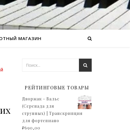
ОТНЫЙ МАГАЗИН
ЫЙ
РЕЙТИНГОВЫЕ ТОВАРЫ
Дворжак - Вальс
(Серенада для
ких
струнных) | Транскрипция
для фортепиано
₽
690,00