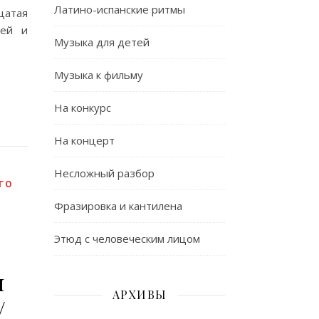
Латино-испанские ритмы
цатая
лей и
Музыка для детей
Музыка к фильму
На конкурс
На концерт
Несложный разбор
ГО
Фразировка и кантилена
Этюд с человеческим лицом
я
АРХИВЫ
/