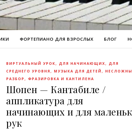
РИКИ
ФОРТЕПИАНО ДЛЯ ВЗРОСЛЫХ
БЛОГ
Н
,
,
ВИРТУАЛЬНЫЙ УРОК
ДЛЯ НАЧИНАЮЩИХ
ДЛЯ
,
,
СРЕДНЕГО УРОВНЯ
МУЗЫКА ДЛЯ ДЕТЕЙ
НЕСЛОЖН
,
РАЗБОР
ФРАЗИРОВКА И КАНТИЛЕНА
Шопен — Кантабиле /
аппликатура для
начинающих и для малень
рук