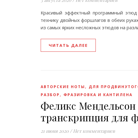
3 августа 2020
/
Нет комментариев
Красивый эффектный программный этюд 
технику двойных форшлагов в обеих руках
из самых ярких несложных этюдов на разл
ЧИТАТЬ ДАЛЕЕ
,
АВТОРСКИЕ НОТЫ
ДЛЯ ПРОДВИНУТОГ
,
РАЗБОР
ФРАЗИРОВКА И КАНТИЛЕНА
Феликс Мендельсон 
транскрипция для 
21 июня 2020
/
Нет комментариев