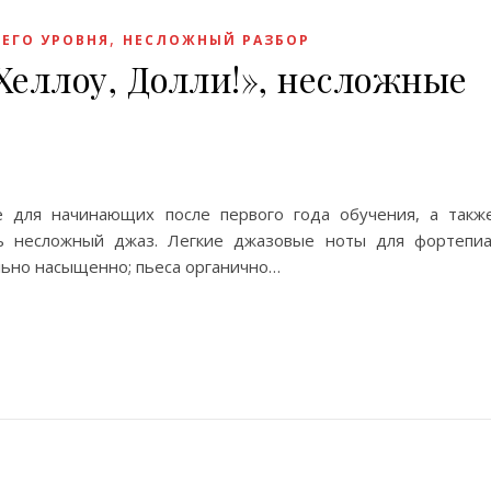
,
НЕГО УРОВНЯ
НЕСЛОЖНЫЙ РАЗБОР
еллоу, Долли!», несложные
е для начинающих после первого года обучения, а такж
ь несложный джаз. Легкие джазовые ноты для фортепиа
льно насыщенно; пьеса органично…