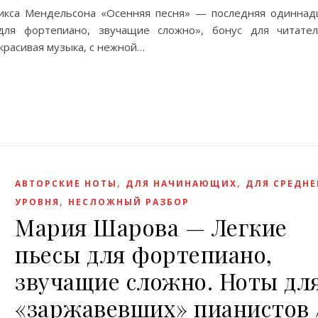
ликса Мендельсона «Осенняя песня» — последняя одиннад
для фортепиано, звучащие сложно», бонус для читате
красивая музыка, с нежной…
,
,
АВТОРСКИЕ НОТЫ
ДЛЯ НАЧИНАЮЩИХ
ДЛЯ СРЕДНЕ
,
УРОВНЯ
НЕСЛОЖНЫЙ РАЗБОР
Мария Шарова — Легкие
пьесы для фортепиано,
звучащие сложно. Ноты дл
«заржавевших» пианистов 