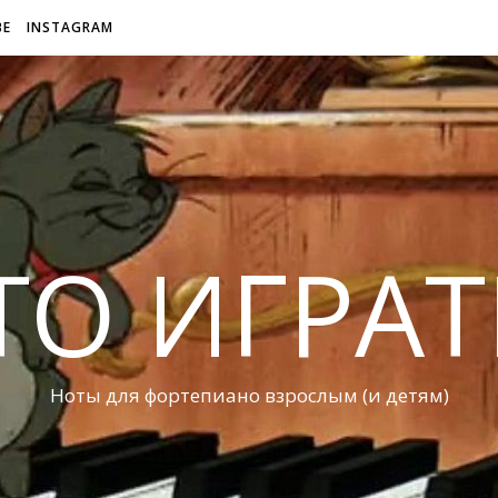
BE
INSTAGRAM
ТО ИГРАТ
Ноты для фортепиано взрослым (и детям)