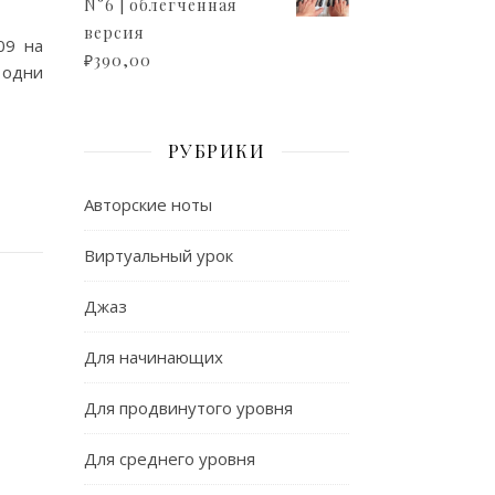
N°6 | облегченная
версия
09 на
₽
390,00
 одни
РУБРИКИ
Авторские ноты
Виртуальный урок
Джаз
Для начинающих
Для продвинутого уровня
Для среднего уровня