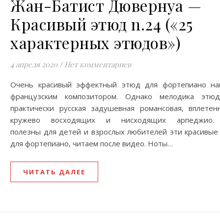
Жан-Батист Дювернуа —
Красивый этюд n.24 («25
характерных этюдов»)
4 апреля 2020
/
Нет комментариев
Очень красивый эффектный этюд для фортепиано на
французским композитором. Однако мелодика эт
практически русская задушевная романсовая, вплетен
кружево восходящих и нисходящих арпеджио.
полезны для детей и взрослых любителей эти красивые
для фортепиано, читаем после видео. Ноты…
ЧИТАТЬ ДАЛЕЕ