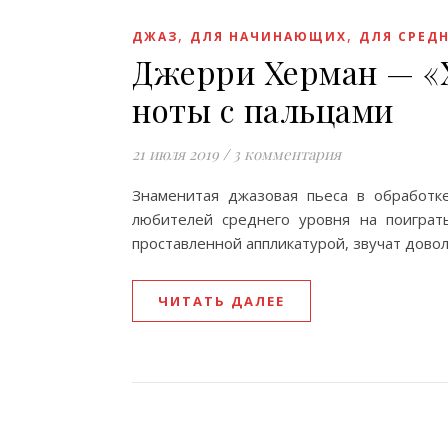
,
,
ДЖАЗ
ДЛЯ НАЧИНАЮЩИХ
ДЛЯ СРЕД
Джерри Херман — «Х
ноты с пальцами
21 июля 2019
/
3 комментария
Знаменитая джазовая пьеса в обработк
любителей среднего уровня на поиграт
проставленной аппликатурой, звучат дово
ЧИТАТЬ ДАЛЕЕ