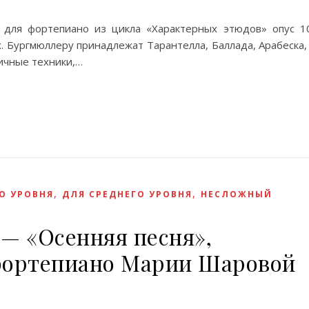
для фортепиано из цикла «Характерных этюдов» опус 1
. Бургмюллеру принадлежат Тарантелла, Баллада, Арабеска,
ичные техники,…
,
,
О УРОВНЯ
ДЛЯ СРЕДНЕГО УРОВНЯ
НЕСЛОЖНЫЙ
— «Осенняя песня»,
фортепиано Марии Шаровой