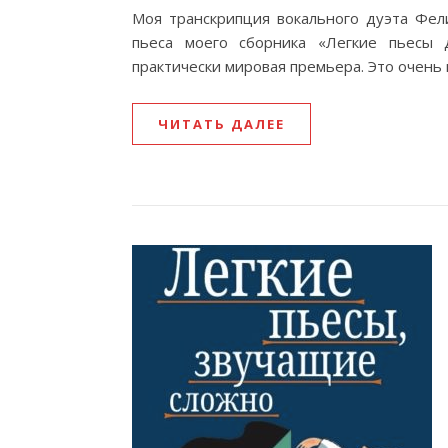
Моя транскрипция вокального дуэта Фе
пьеса моего сборника «Легкие пьесы 
практически мировая премьера. Это очень 
ЧИТАТЬ ДАЛЕЕ