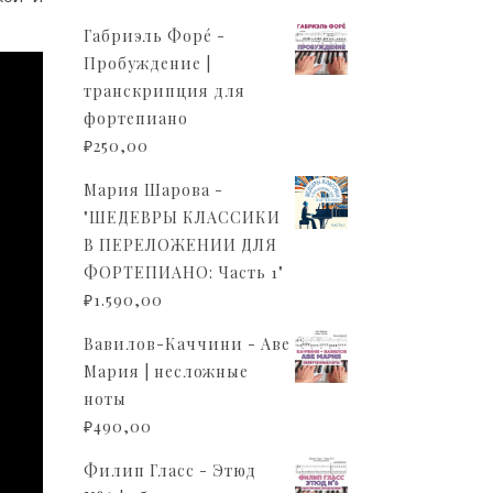
Габриэль Форé -
Пробуждение |
транскрипция для
фортепиано
₽
250,00
Мария Шарова -
"ШЕДЕВРЫ КЛАССИКИ
В ПЕРЕЛОЖЕНИИ ДЛЯ
ФОРТЕПИАНО: Часть 1"
₽
1.590,00
Вавилов-Каччини - Аве
Мария | несложные
ноты
₽
490,00
Филип Гласс - Этюд