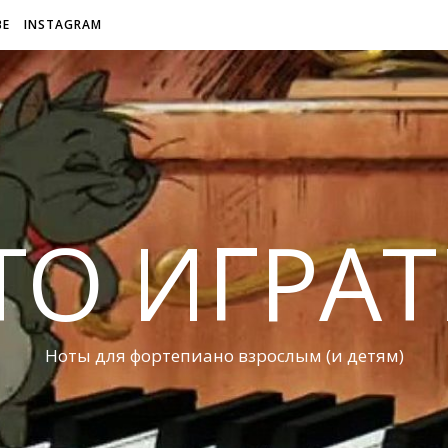
BE
INSTAGRAM
ТО ИГРАТ
Ноты для фортепиано взрослым (и детям)