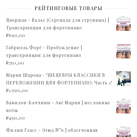
РЕЙТИНГОВЫЕ ТОВАРЫ
Дворжак - Вальс (Серенада для струнных) |
Транскрипция для фортепиано
₽
690,00
Габриэль Форé - Пробуждение |
транскрипция для фортепиано
₽
250,00
Мария Шарова - "ШЕДЕВРЫ КЛАССИКИ В
ПЕРЕЛОЖЕНИИ ДЛЯ ФОРТЕПИАНО: Часть 1"
₽
1.590,00
Вавилов-Каччини - Аве Мария | несложные
ноты
₽
490,00
Филип Гласс - Этюд N°6 | облегченная