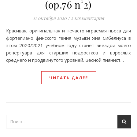
(op.76 n°2)
11 октября 2020
/
2 комментария
Красивая, оригинальная и нечасто играемая пьеса для
фортепиано финского гения музыки Яна Сибелиуса в
этом 2020/2021 учебном году станет звездой моего
репертуара для старших подростков и взрослых
среднего и продвинутого уровней. Весной пианист…
ЧИТАТЬ ДАЛЕЕ