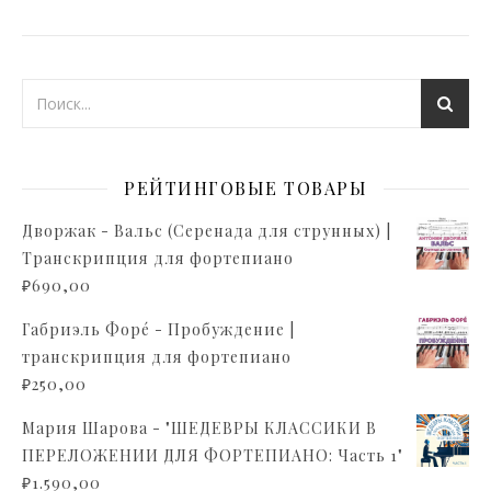
РЕЙТИНГОВЫЕ ТОВАРЫ
Дворжак - Вальс (Серенада для струнных) |
Транскрипция для фортепиано
₽
690,00
Габриэль Форé - Пробуждение |
транскрипция для фортепиано
₽
250,00
Мария Шарова - "ШЕДЕВРЫ КЛАССИКИ В
ПЕРЕЛОЖЕНИИ ДЛЯ ФОРТЕПИАНО: Часть 1"
₽
1.590,00