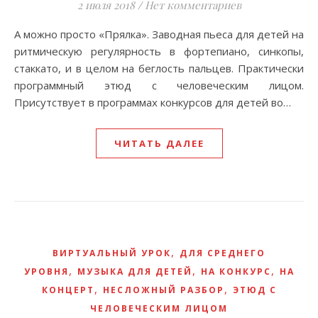
2 июля 2018
/
Нет комментариев
А можно просто «Прялка». Заводная пьеса для детей на
ритмическую регулярность в фортепиано, синкопы,
стаккато, и в целом на беглость пальцев. Практически
программный этюд с человеческим лицом.
Присутствует в программах конкурсов для детей во…
ЧИТАТЬ ДАЛЕЕ
,
ВИРТУАЛЬНЫЙ УРОК
ДЛЯ СРЕДНЕГО
,
,
,
УРОВНЯ
МУЗЫКА ДЛЯ ДЕТЕЙ
НА КОНКУРС
НА
,
,
КОНЦЕРТ
НЕСЛОЖНЫЙ РАЗБОР
ЭТЮД С
ЧЕЛОВЕЧЕСКИМ ЛИЦОМ