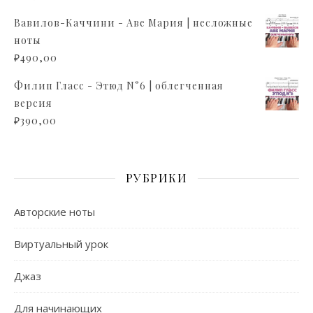
Вавилов-Каччини - Аве Мария | несложные
ноты
₽
490,00
Филип Гласс - Этюд N°6 | облегченная
версия
₽
390,00
РУБРИКИ
Авторские ноты
Виртуальный урок
Джаз
Для начинающих