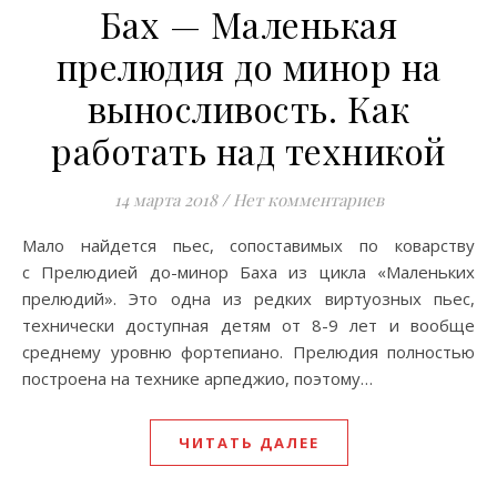
Бах — Маленькая
прелюдия до минор на
выносливость. Как
работать над техникой
14 марта 2018
/
Нет комментариев
Мало найдется пьес, сопоставимых по коварству
с Прелюдией до-минор Баха из цикла «Маленьких
прелюдий». Это одна из редких виртуозных пьес,
технически доступная детям от 8-9 лет и вообще
среднему уровню фортепиано. Прелюдия полностью
построена на технике арпеджио, поэтому…
ЧИТАТЬ ДАЛЕЕ