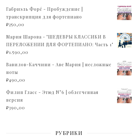
Габриэль Форé - Пробуждение |
транскрипция для фортепиано
₽
250,00
Мария Шарова - "ШЕДЕВРЫ КЛАССИКИ В
ПЕРЕЛОЖЕНИИ ДЛЯ ФОРТЕПИАНО: Часть 1"
₽
1.590,00
Вавилов-Каччини - Аве Мария | несложные
ноты
₽
490,00
Филип Гласс - Этюд N°6 | облегченная
версия
₽
390,00
РУБРИКИ