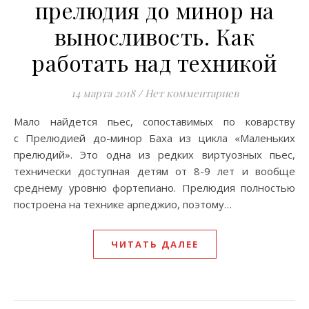
прелюдия до минор на
выносливость. Как
работать над техникой
14 марта 2018
/
Нет комментариев
Мало найдется пьес, сопоставимых по коварству
с Прелюдией до-минор Баха из цикла «Маленьких
прелюдий». Это одна из редких виртуозных пьес,
технически доступная детям от 8-9 лет и вообще
среднему уровню фортепиано. Прелюдия полностью
построена на технике арпеджио, поэтому…
ЧИТАТЬ ДАЛЕЕ