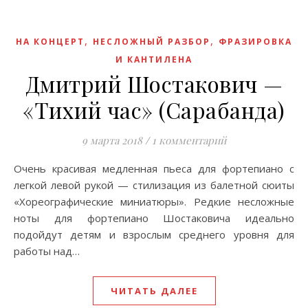
,
,
НА КОНЦЕРТ
НЕСЛОЖНЫЙ РАЗБОР
ФРАЗИРОВКА
И КАНТИЛЕНА
Дмитрий Шостакович —
«Тихий час» (Сарабанда)
9 марта 2018
/
1 комментарий
Очень красивая медленная пьеса для фортепиано с
легкой левой рукой — стилизация из балетной сюиты
«Хореографические миниатюры». Редкие несложные
ноты для фортепиано Шостаковича идеально
подойдут детям и взрослым среднего уровня для
работы над…
ЧИТАТЬ ДАЛЕЕ