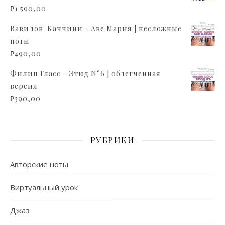
₽
1.590,00
Вавилов-Каччини - Аве Мария | несложные
ноты
₽
490,00
Филип Гласс - Этюд N°6 | облегченная
версия
₽
390,00
РУБРИКИ
Авторские ноты
Виртуальный урок
Джаз