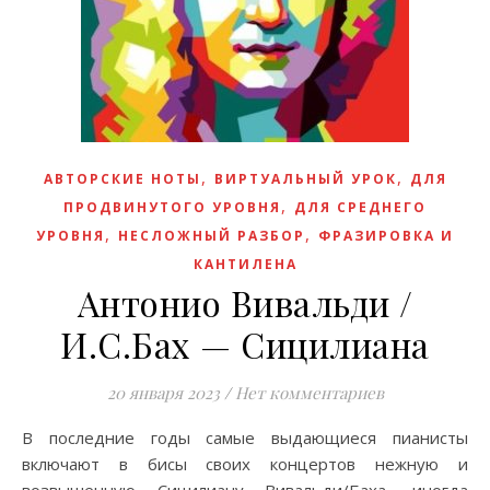
,
,
АВТОРСКИЕ НОТЫ
ВИРТУАЛЬНЫЙ УРОК
ДЛЯ
,
ПРОДВИНУТОГО УРОВНЯ
ДЛЯ СРЕДНЕГО
,
,
УРОВНЯ
НЕСЛОЖНЫЙ РАЗБОР
ФРАЗИРОВКА И
КАНТИЛЕНА
Антонио Вивальди /
И.С.Бах — Сицилиана
20 января 2023
/
Нет комментариев
В последние годы самые выдающиеся пианисты
включают в бисы своих концертов нежную и