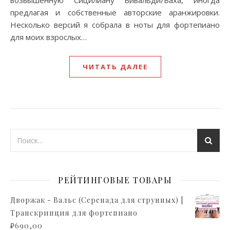
возвышенную Сицилиану Вивальди/Баха, иногда
предлагая и собственные авторские аранжировки.
Несколько версий я собрала в ноты для фортепиано
для моих взрослых…
ЧИТАТЬ ДАЛЕЕ
РЕЙТИНГОВЫЕ ТОВАРЫ
Дворжак - Вальс (Серенада для струнных) |
Транскрипция для фортепиано
₽
690,00