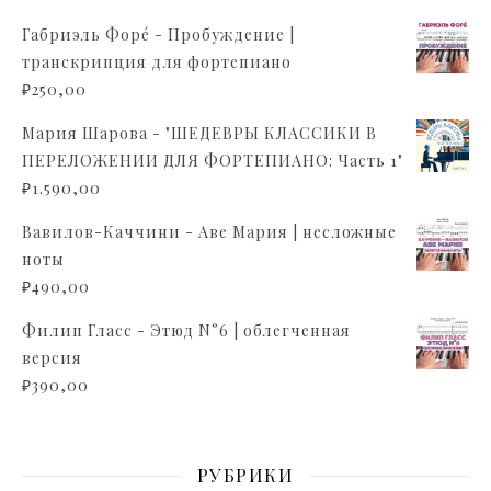
Габриэль Форé - Пробуждение |
транскрипция для фортепиано
₽
250,00
Мария Шарова - "ШЕДЕВРЫ КЛАССИКИ В
ПЕРЕЛОЖЕНИИ ДЛЯ ФОРТЕПИАНО: Часть 1"
₽
1.590,00
Вавилов-Каччини - Аве Мария | несложные
ноты
₽
490,00
Филип Гласс - Этюд N°6 | облегченная
версия
₽
390,00
РУБРИКИ