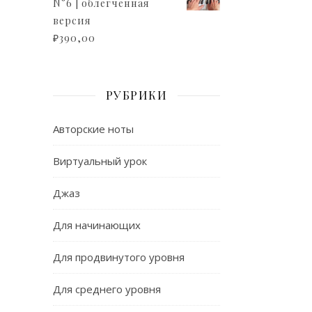
N°6 | облегченная
версия
₽
390,00
РУБРИКИ
Авторские ноты
Виртуальный урок
Джаз
Для начинающих
Для продвинутого уровня
Для среднего уровня