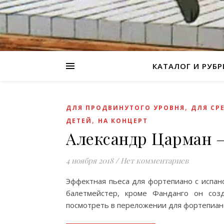
КАТАЛОГ И РУБ
,
ДЛЯ ПРОДВИНУТОГО УРОВНЯ
ДЛЯ СР
,
ДЕТЕЙ
НА КОНЦЕРТ
Александр Царман 
4 ноября 2018
/
Нет комментариев
Эффектная пьеса для фортепиано с испа
балетмейстер, кроме Фанданго он соз
посмотреть в переложении для фортепиан