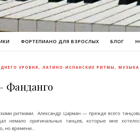
РИКИ
ФОРТЕПИАНО ДЛЯ ВЗРОСЛЫХ
БЛОГ
Н
,
,
ЕДНЕГО УРОВНЯ
ЛАТИНО-ИСПАНСКИЕ РИТМЫ
МУЗЫКА
— Фанданго
нскими ритмами. Александр Царман — прежде всего танцов
дал немало оригинальных танцев, которые мне хотело
о, но времени…