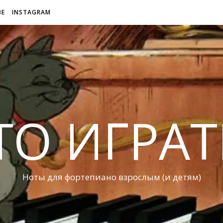
BE
INSTAGRAM
ТО ИГРАТ
Ноты для фортепиано взрослым (и детям)