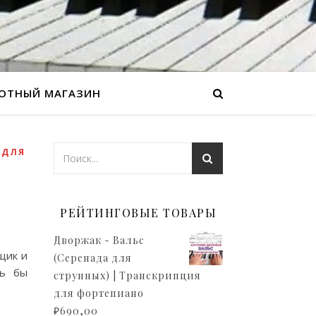
ОТНЫЙ МАГАЗИН
 ДЛЯ
РЕЙТИНГОВЫЕ ТОВАРЫ
Дворжак - Вальс
щик и
(Серенада для
сь бы
струнных) | Транскрипция
для фортепиано
₽
690,00