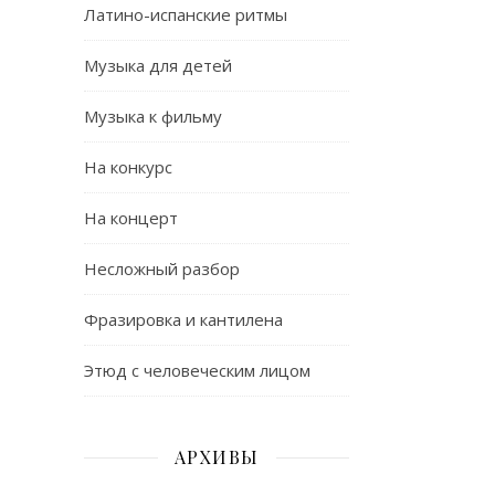
Латино-испанские ритмы
Музыка для детей
Музыка к фильму
На конкурс
На концерт
Несложный разбор
Фразировка и кантилена
Этюд с человеческим лицом
АРХИВЫ