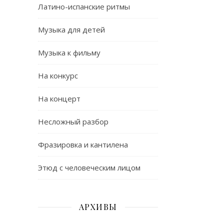
Латино-испанские ритмы
Музыка для детей
Музыка к фильму
На конкурс
На концерт
Несложный разбор
Фразировка и кантилена
Этюд с человеческим лицом
АРХИВЫ