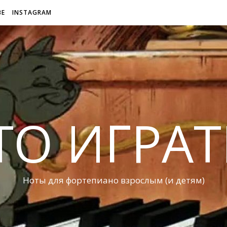
BE
INSTAGRAM
ТО ИГРАТ
Ноты для фортепиано взрослым (и детям)