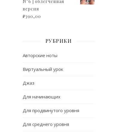
N°6 | облегченная
версия
₽
390,00
РУБРИКИ
Авторские ноты
Виртуальный урок
Джаз
Для начинающих
Для продвинутого уровня
Для среднего уровня