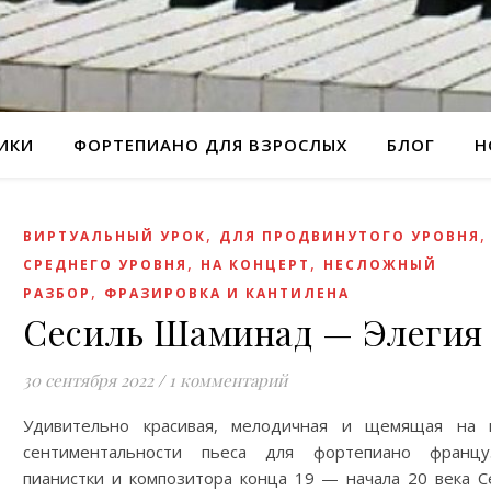
РИКИ
ФОРТЕПИАНО ДЛЯ ВЗРОСЛЫХ
БЛОГ
Н
,
ВИРТУАЛЬНЫЙ УРОК
ДЛЯ ПРОДВИНУТОГО УРОВНЯ
,
,
СРЕДНЕГО УРОВНЯ
НА КОНЦЕРТ
НЕСЛОЖНЫЙ
,
РАЗБОР
ФРАЗИРОВКА И КАНТИЛЕНА
Сесиль Шаминад — Элегия
30 сентября 2022
/
1 комментарий
Удивительно красивая, мелодичная и щемящая на 
сентиментальности пьеса для фортепиано францу
пианистки и композитора конца 19 — начала 20 века С