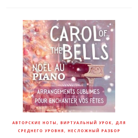
,
,
АВТОРСКИЕ НОТЫ
ВИРТУАЛЬНЫЙ УРОК
ДЛЯ
,
СРЕДНЕГО УРОВНЯ
НЕСЛОЖНЫЙ РАЗБОР