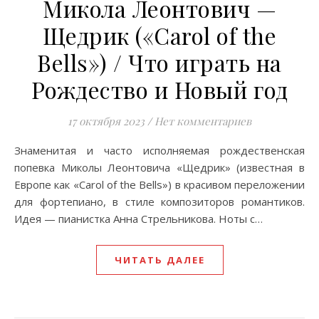
Микола Леонтович —
Щедрик («Carol of the
Bells») / Что играть на
Рождество и Новый год
17 октября 2023
/
Нет комментариев
Знаменитая и часто исполняемая рождественская
попевка Миколы Леонтовича «Щедрик» (известная в
Европе как «Carol of the Bells») в красивом переложении
для фортепиано, в стиле композиторов романтиков.
Идея — пианистка Анна Стрельникова. Ноты с…
ЧИТАТЬ ДАЛЕЕ