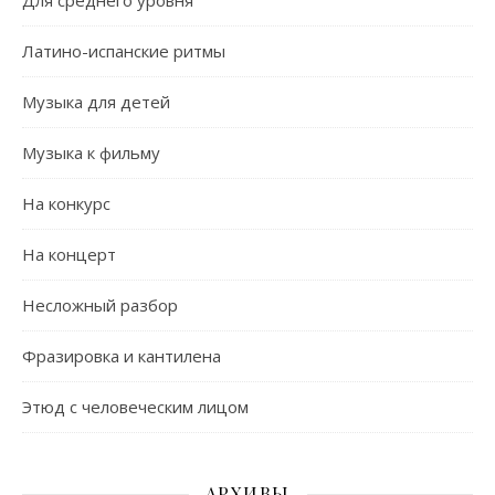
Для среднего уровня
Латино-испанские ритмы
Музыка для детей
Музыка к фильму
На конкурс
На концерт
Несложный разбор
Фразировка и кантилена
Этюд с человеческим лицом
АРХИВЫ