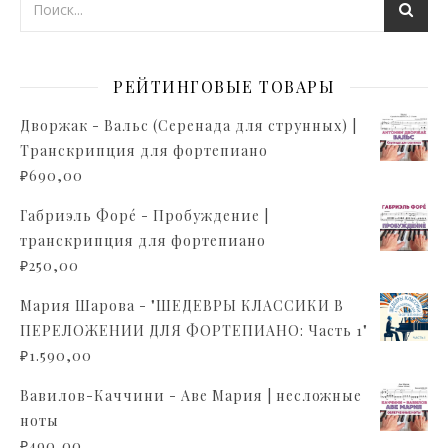
РЕЙТИНГОВЫЕ ТОВАРЫ
Дворжак - Вальс (Серенада для струнных) |
Транскрипция для фортепиано
₽
690,00
Габриэль Форé - Пробуждение |
транскрипция для фортепиано
₽
250,00
Мария Шарова - "ШЕДЕВРЫ КЛАССИКИ В
ПЕРЕЛОЖЕНИИ ДЛЯ ФОРТЕПИАНО: Часть 1"
₽
1.590,00
Вавилов-Каччини - Аве Мария | несложные
ноты
₽
490,00