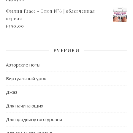
Филип Гласс - Этюд N°6 | облегченная
версия
₽
390,00
РУБРИКИ
Авторские ноты
Виртуальный урок
Джаз
Для начинающих
Для продвинутого уровня