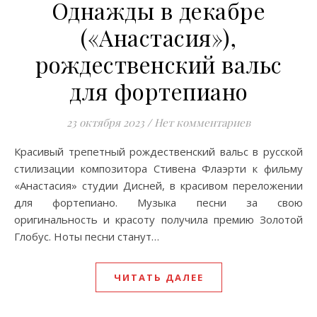
Однажды в декабре
(«Анастасия»),
рождественский вальс
для фортепиано
23 октября 2023
/
Нет комментариев
Красивый трепетный рождественский вальс в русской
стилизации композитора Стивена Флаэрти к фильму
«Анастасия» студии Дисней, в красивом переложении
для фортепиано. Музыка песни за свою
оригинальность и красоту получила премию Золотой
Глобус. Ноты песни станут…
ЧИТАТЬ ДАЛЕЕ