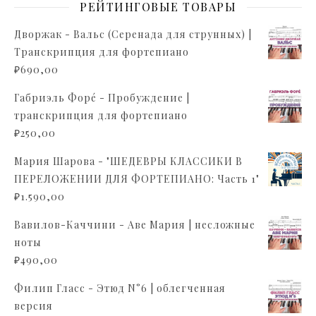
РЕЙТИНГОВЫЕ ТОВАРЫ
Дворжак - Вальс (Серенада для струнных) |
Транскрипция для фортепиано
₽
690,00
Габриэль Форé - Пробуждение |
транскрипция для фортепиано
₽
250,00
Мария Шарова - "ШЕДЕВРЫ КЛАССИКИ В
ПЕРЕЛОЖЕНИИ ДЛЯ ФОРТЕПИАНО: Часть 1"
₽
1.590,00
Вавилов-Каччини - Аве Мария | несложные
ноты
₽
490,00
Филип Гласс - Этюд N°6 | облегченная
версия