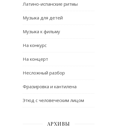
Латино-испанские ритмы
Музыка для детей
Музыка к фильму
На конкурс
На концерт
Несложный разбор
Фразировка и кантилена
Этюд с человеческим лицом
АРХИВЫ