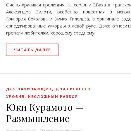
Очень красивая прелюдия на хорал И.С.Баха в транскр
Александра Зилоти, особенно известная в испол
Григория Соколова и Эмиля Гилельса, в оригинале сод
арпеджированные аккорды в левой руке. Даже относит
крепким любителям, хорошему среднему…
ЧИТАТЬ ДАЛЕЕ
,
ДЛЯ НАЧИНАЮЩИХ
ДЛЯ СРЕДНЕГО
,
УРОВНЯ
НЕСЛОЖНЫЙ РАЗБОР
Юки Курамото —
Размышление