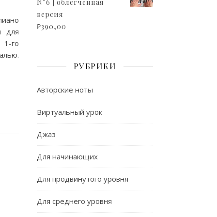
N°6 | облегченная
версия
пиано
₽
390,00
ы для
 1-го
алью.
РУБРИКИ
Авторские ноты
Виртуальный урок
Джаз
Для начинающих
Для продвинутого уровня
Для среднего уровня