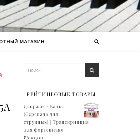
ОТНЫЙ МАГАЗИН
Й
РЕЙТИНГОВЫЕ ТОВАРЫ
5A
Дворжак - Вальс
(Серенада для
струнных) | Транскрипция
для фортепиано
₽
690,00