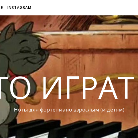
BE
INSTAGRAM
ТО ИГРАТ
Ноты для фортепиано взрослым (и детям)