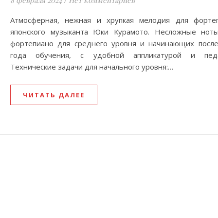
8 февраля 2024
/
Нет комментариев
Атмосферная, нежная и хрупкая мелодия для форте
японского музыканта Юки Курамото. Несложные нот
фортепиано для среднего уровня и начинающих после
года обучения, с удобной аппликатурой и пед
Технические задачи для начального уровня:…
ЧИТАТЬ ДАЛЕЕ