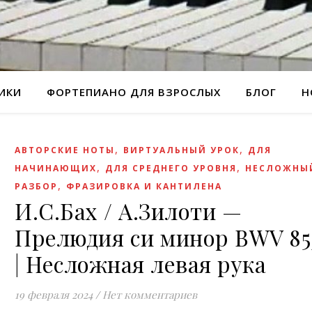
РИКИ
ФОРТЕПИАНО ДЛЯ ВЗРОСЛЫХ
БЛОГ
Н
,
,
АВТОРСКИЕ НОТЫ
ВИРТУАЛЬНЫЙ УРОК
ДЛЯ
,
,
НАЧИНАЮЩИХ
ДЛЯ СРЕДНЕГО УРОВНЯ
НЕСЛОЖНЫ
,
РАЗБОР
ФРАЗИРОВКА И КАНТИЛЕНА
И.С.Бах / А.Зилоти —
Прелюдия си минор BWV 85
| Несложная левая рука
19 февраля 2024
/
Нет комментариев